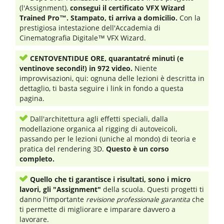
(l'Assignment),
consegui il certificato VFX Wizard
Trained Pro™. Stampato, ti arriva a domicilio.
Con la
prestigiosa intestazione dell'Accademia di
Cinematografia Digitale™ VFX Wizard.
CENTOVENTIDUE ORE, quarantatré minuti (e
ventinove secondi!) in 972 video.
Niente
improvvisazioni, qui: ognuna delle lezioni è descritta in
dettaglio, ti basta seguire i link in fondo a questa
pagina.
Dall'architettura agli effetti speciali, dalla
modellazione organica al rigging di autoveicoli,
passando per le lezioni (uniche al mondo) di teoria e
pratica del rendering 3D.
Questo è un corso
completo.
Quello che ti garantisce i risultati, sono i micro
lavori, gli "Assignment"
della scuola. Questi progetti ti
danno l'importante
revisione professionale garantita
che
ti permette di migliorare e imparare davvero a
lavorare.