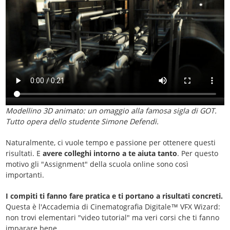
Modellino 3D animato: un omaggio alla famosa sigla di GOT.
Tutto opera dello studente Simone Defendi.
Naturalmente, ci vuole tempo e passione per ottenere questi
risultati. E
avere colleghi intorno a te aiuta tanto
. Per questo
motivo gli "Assignment" della scuola online sono così
importanti.
I compiti ti fanno fare pratica e ti portano a risultati concreti.
Questa è l'Accademia di Cinematografia Digitale™ VFX Wizard:
non trovi elementari "video tutorial" ma veri corsi che ti fanno
imparare bene.