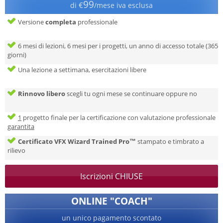
99
€
di
/mese iva esclusa
Versione
completa
professionale
6 mesi di lezioni, 6 mesi per i progetti, un anno di accesso totale (365
giorni)
Una lezione a settimana, esercitazioni libere
Rinnovo libero
scegli tu ogni mese se continuare oppure no
1
progetto finale per la certificazione con valutazione professionale
garantita
Certificato VFX Wizard Trained Pro™
stampato e timbrato a
rilievo
Iscrizioni CHIUSE
ONLINE "COACH"
un unico pagamento scontato