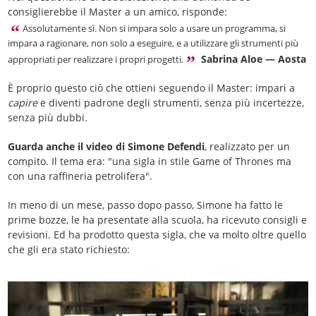
consiglierebbe il Master a un amico, risponde:
Assolutamente sì. Non si impara solo a usare un programma, si
impara a ragionare, non solo a eseguire, e a utilizzare gli strumenti più
Sabrina Aloe — Aosta
appropriati per realizzare i propri progetti.
È proprio questo ciò che ottieni seguendo il Master: impari a
capire
e diventi padrone degli strumenti, senza più incertezze,
senza più dubbi.
Guarda anche il video di Simone Defendi
, realizzato per un
compito. Il tema era: "una sigla in stile Game of Thrones ma
con una raffineria petrolifera".
In meno di un mese, passo dopo passo, Simone ha fatto le
prime bozze, le ha presentate alla scuola, ha ricevuto consigli e
revisioni. Ed ha prodotto questa sigla, che va molto oltre quello
che gli era stato richiesto: