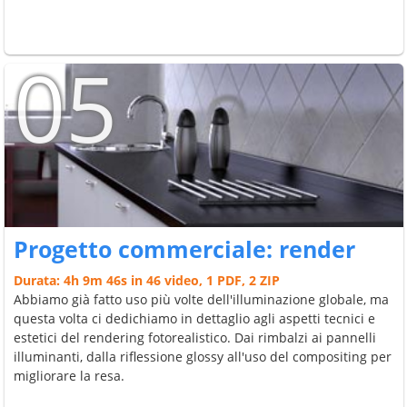
05
Progetto commerciale: render
Durata: 4h 9m 46s in 46 video, 1 PDF, 2 ZIP
Abbiamo già fatto uso più volte dell'illuminazione globale, ma
questa volta ci dedichiamo in dettaglio agli aspetti tecnici e
estetici del rendering fotorealistico. Dai rimbalzi ai pannelli
illuminanti, dalla riflessione glossy all'uso del compositing per
migliorare la resa.