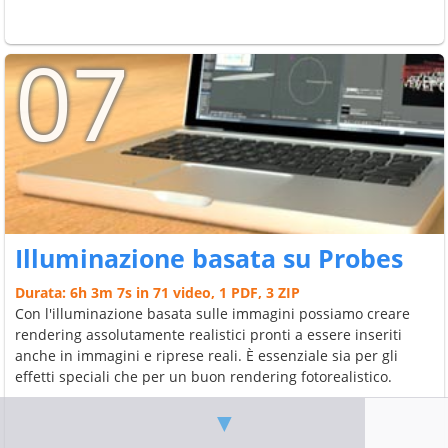
07
Illuminazione basata su Probes
Durata: 6h 3m 7s in 71 video, 1 PDF, 3 ZIP
Con l'illuminazione basata sulle immagini possiamo creare
rendering assolutamente realistici pronti a essere inseriti
anche in immagini e riprese reali. È essenziale sia per gli
effetti speciali che per un buon rendering fotorealistico.
▼