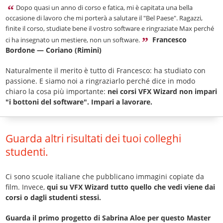
Dopo quasi un anno di corso e fatica, mi è capitata una bella
occasione di lavoro che mi porterà a salutare il "Bel Paese". Ragazzi,
finite il corso, studiate bene il vostro software e ringraziate Max perché
Francesco
ci ha insegnato un mestiere, non un software.
Bordone — Coriano (Rimini)
Naturalmente il merito è tutto di Francesco: ha studiato con
passione. E siamo noi a ringraziarlo perché dice in modo
chiaro la cosa più importante:
nei corsi VFX Wizard non impari
"i bottoni del software". Impari a lavorare.
Guarda altri risultati dei tuoi colleghi
studenti.
Ci sono scuole italiane che pubblicano immagini copiate da
film. Invece,
qui su VFX Wizard tutto quello che vedi viene dai
corsi o dagli studenti stessi.
Guarda il primo progetto di Sabrina Aloe per questo Master