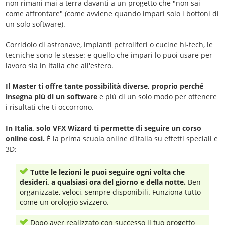
non rimani mai a terra davanti a un progetto che "non sai
come affrontare" (come avviene quando impari solo i bottoni di
un solo software).
Corridoio di astronave, impianti petroliferi o cucine hi-tech, le
tecniche sono le stesse: e quello che impari lo puoi usare per
lavoro sia in Italia che all'estero.
Il Master ti offre tante possibilità diverse, proprio perché
insegna più di un software
e più di un solo modo per ottenere
i risultati che ti occorrono.
In Italia, solo VFX Wizard ti permette di seguire un corso
online così.
È la prima scuola online d'Italia su effetti speciali e
3D:
Tutte le lezioni le puoi seguire ogni volta che
desideri, a qualsiasi ora del giorno e della notte.
Ben
organizzate, veloci, sempre disponibili. Funziona tutto
come un orologio svizzero.
Dopo aver realizzato con successo il tuo progetto