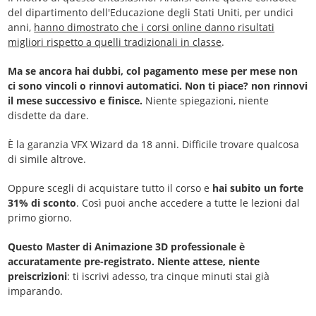
del dipartimento dell'Educazione degli Stati Uniti, per undici
anni,
hanno dimostrato che i corsi online danno risultati
migliori rispetto a quelli tradizionali in classe
.
Ma se ancora hai dubbi, col pagamento mese per mese non
ci sono vincoli o rinnovi automatici. Non ti piace? non rinnovi
il mese successivo e finisce.
Niente spiegazioni, niente
disdette da dare.
È la garanzia VFX Wizard da 18 anni. Difficile trovare qualcosa
di simile altrove.
Oppure scegli di acquistare tutto il corso e
hai subito un forte
31% di sconto
. Così puoi anche accedere a tutte le lezioni dal
primo giorno.
Questo Master di Animazione 3D professionale è
accuratamente pre-registrato. Niente attese, niente
preiscrizioni
: ti iscrivi adesso, tra cinque minuti stai già
imparando.