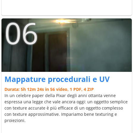
06
Mappature procedurali e UV
Durata: 5h 12m 24s in 56 video, 1 PDF, 4 ZIP
In un celebre paper della Pixar degli anni ottanta venne
espressa una legge che vale ancora oggi: un oggetto semplice
con texture accurate è più efficace di un oggetto complesso
con texture approssimative. Impariamo bene texturing e
proiezioni.