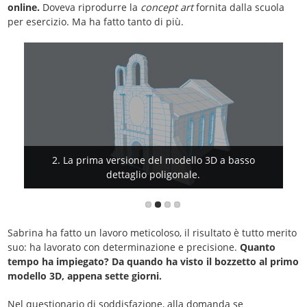
online.
Doveva riprodurre la
concept art
fornita dalla scuola
per esercizio. Ma ha fatto tanto di più.
3. Qui Sabrina studia l'inquadratura con un efficace
2. La prima versione del modello 3D a basso
dettaglio poligonale.
"Dutch Angle".
Sabrina ha fatto un lavoro meticoloso, il risultato è tutto merito
suo: ha lavorato con determinazione e precisione.
Quanto
tempo ha impiegato? Da quando ha visto il bozzetto al primo
modello 3D, appena sette giorni.
Nel questionario di soddisfazione, alla domanda se