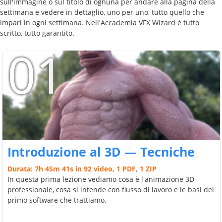
sull'immagine o sul titolo di ognuna per andare alla pagina della
settimana e vedere in dettaglio, uno per uno, tutto quello che
impari in ogni settimana. Nell'Accademia VFX Wizard è tutto
scritto, tutto garantito.
01
Introduzione al 3D — Tecniche
Durata: 7h 45m 41s in 92 video, 1 PDF, 1 ZIP
In questa prima lezione vediamo cosa è l'animazione 3D
professionale, cosa si intende con flusso di lavoro e le basi del
primo software che trattiamo.