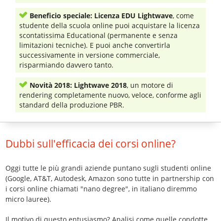
Beneficio speciale: Licenza EDU Lightwave
, come
studente della scuola online puoi acquistare la licenza
scontatissima Educational (permanente e senza
limitazioni tecniche). E puoi anche convertirla
successivamente in versione commerciale,
risparmiando davvero tanto.
Novità 2018: Lightwave 2018
, un motore di
rendering completamente nuovo, veloce, conforme agli
standard della produzione PBR.
Dubbi sull'efficacia dei corsi online?
Oggi tutte le più grandi aziende puntano sugli studenti online
(Google, AT&T, Autodesk, Amazon sono tutte in partnership con
i corsi online chiamati "nano degree", in italiano diremmo
micro lauree).
Il motivo di questo entusiasmo? Analisi come quelle condotte