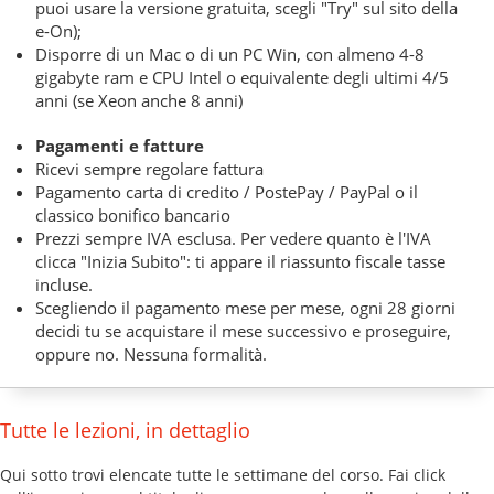
puoi usare la versione gratuita, scegli "Try" sul sito della
e-On);
Disporre di un Mac o di un PC Win, con almeno 4-8
gigabyte ram e CPU Intel o equivalente degli ultimi 4/5
anni (se Xeon anche 8 anni)
Pagamenti e fatture
Ricevi sempre regolare fattura
Pagamento carta di credito / PostePay / PayPal o il
classico bonifico bancario
Prezzi sempre IVA esclusa. Per vedere quanto è l'IVA
clicca "Inizia Subito": ti appare il riassunto fiscale tasse
incluse.
Scegliendo il pagamento mese per mese, ogni 28 giorni
decidi tu se acquistare il mese successivo e proseguire,
oppure no. Nessuna formalità.
Tutte le lezioni, in dettaglio
Qui sotto trovi elencate tutte le settimane del corso. Fai click