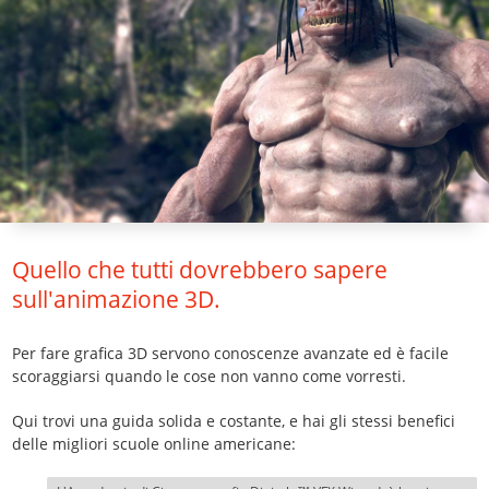
Quello che tutti dovrebbero sapere
sull'animazione 3D.
Per fare grafica 3D servono conoscenze avanzate ed è facile
scoraggiarsi quando le cose non vanno come vorresti.
Qui trovi una guida solida e costante, e hai gli stessi benefici
delle migliori scuole online americane: