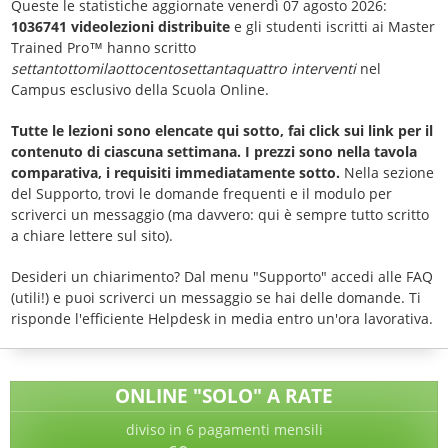
Queste le statistiche aggiornate venerdì 07 agosto 2026:
1036741 videolezioni distribuite
e gli studenti iscritti ai Master
Trained Pro™ hanno scritto
settantottomilaottocentosettantaquattro interventi
nel
Campus esclusivo della Scuola Online.
Tutte le lezioni sono elencate qui sotto, fai click sui link per il
contenuto di ciascuna settimana. I prezzi sono nella tavola
comparativa, i requisiti immediatamente sotto.
Nella sezione
del Supporto, trovi le domande frequenti e il modulo per
scriverci un messaggio (ma davvero: qui è sempre tutto scritto
a chiare lettere sul sito).
Desideri un chiarimento? Dal menu "Supporto" accedi alle FAQ
(utili!) e puoi scriverci un messaggio se hai delle domande. Ti
risponde l'efficiente Helpdesk in media entro un'ora lavorativa.
ONLINE "SOLO" A RATE
diviso in 6 pagamenti mensili