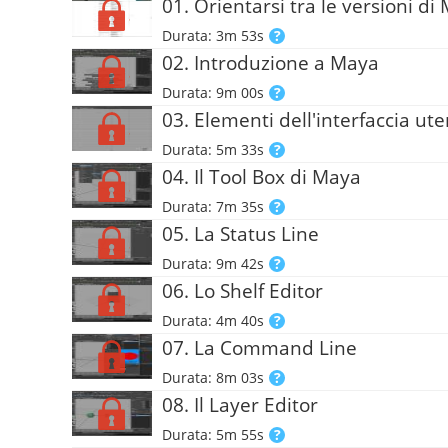
01. Orientarsi tra le versioni d
Durata: 3m 53s
02. Introduzione a Maya
Durata: 9m 00s
03. Elementi dell'interfaccia ut
Durata: 5m 33s
04. Il Tool Box di Maya
Durata: 7m 35s
05. La Status Line
Durata: 9m 42s
06. Lo Shelf Editor
Durata: 4m 40s
07. La Command Line
Durata: 8m 03s
08. Il Layer Editor
Durata: 5m 55s