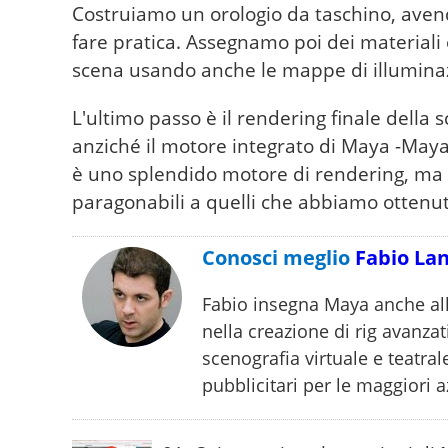
Costruiamo un orologio da taschino, avend
fare pratica. Assegnamo poi dei material
scena usando anche le mappe di illumina
L'ultimo passo è il rendering finale della
anziché il motore integrato di Maya -Maya
è uno splendido motore di rendering, ma 
paragonabili a quelli che abbiamo ottenuto
Conosci meglio
Fabio Lan
Fabio insegna Maya anche all'
nella creazione di rig avanzat
scenografia virtuale e teatral
pubblicitari per le maggiori a