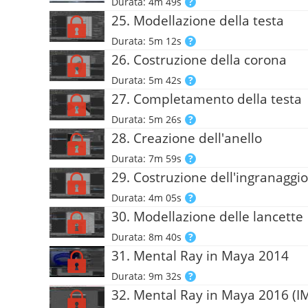
Durata: 4m 49s
25. Modellazione della testa
Durata: 5m 12s
26. Costruzione della corona
Durata: 5m 42s
27. Completamento della testa
Durata: 5m 26s
28. Creazione dell'anello
Durata: 7m 59s
29. Costruzione dell'ingranaggio
Durata: 4m 05s
30. Modellazione delle lancette
Durata: 8m 40s
31. Mental Ray in Maya 2014
Durata: 9m 32s
32. Mental Ray in Maya 2016 (