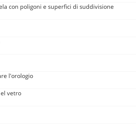
la con poligoni e superfici di suddivisione
a
re l'orologio
el vetro