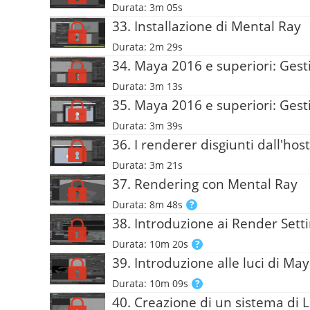
Durata: 3m 05s
33. Installazione di Mental Ray
Durata: 2m 29s
34. Maya 2016 e superiori: Gest
Durata: 3m 13s
35. Maya 2016 e superiori: Gesti
Durata: 3m 39s
36. I renderer disgiunti dall'host
Durata: 3m 21s
37. Rendering con Mental Ray
Durata: 8m 48s
38. Introduzione ai Render Sett
Durata: 10m 20s
39. Introduzione alle luci di Ma
Durata: 10m 09s
40. Creazione di un sistema di L