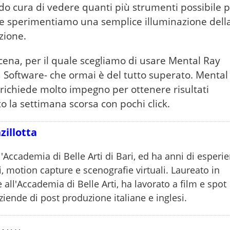
o cura di vedere quanti più strumenti possibile 
i e sperimentiamo una semplice illuminazione dell
zione.
 scena, per il quale scegliamo di usare Mental Ray
 Software- che ormai è del tutto superato. Mental
richiede molto impegno per ottenere risultati
 la settimana scorsa con pochi click.
zillotta
Accademia di Belle Arti di Bari, ed ha anni di esperi
i, motion capture e scenografie virtuali. Laureato in
e all'Accademia di Belle Arti, ha lavorato a film e spot
ziende di post produzione italiane e inglesi.