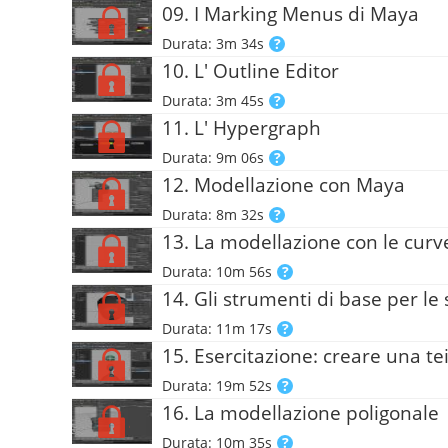
09. I Marking Menus di Maya
Durata: 3m 34s
10. L' Outline Editor
Durata: 3m 45s
11. L' Hypergraph
Durata: 9m 06s
12. Modellazione con Maya
Durata: 8m 32s
13. La modellazione con le curv
Durata: 10m 56s
14. Gli strumenti di base per le
Durata: 11m 17s
15. Esercitazione: creare una t
Durata: 19m 52s
16. La modellazione poligonale
Durata: 10m 35s