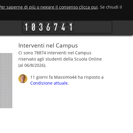
Per saperne di più o negare il consenso clicca qui
. Se chiudi il
Interventi nel Campus
Ci sono 78874 interventi nel Campus
riservato agli studenti della Scuola Online
(al 06/8/2026).
11 giorni fa
Massimo44
ha risposto a
Condizione attuale
.