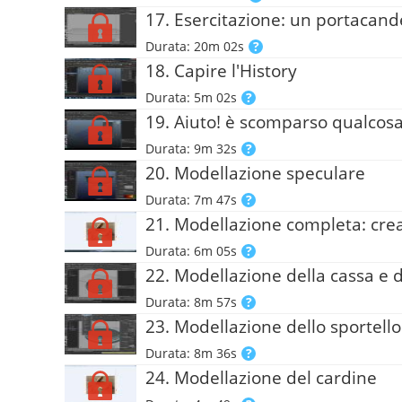
17. Esercitazione: un portacande
Durata: 20m 02s
18. Capire l'History
Durata: 5m 02s
19. Aiuto! è scomparso qualcos
Durata: 9m 32s
20. Modellazione speculare
Durata: 7m 47s
21. Modellazione completa: crea
Durata: 6m 05s
22. Modellazione della cassa e d
Durata: 8m 57s
23. Modellazione dello sportello
Durata: 8m 36s
24. Modellazione del cardine