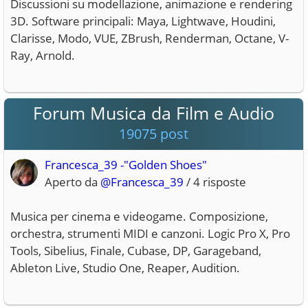
Discussioni su modellazione, animazione e rendering
3D. Software principali: Maya, Lightwave, Houdini,
Clarisse, Modo, VUE, ZBrush, Renderman, Octane, V-
Ray, Arnold.
Forum Musica da Film e Audio
19075 post
Francesca_39 -"Golden Shoes"
Aperto da
@Francesca_39
/ 4 risposte
Musica per cinema e videogame. Composizione,
orchestra, strumenti MIDI e canzoni. Logic Pro X, Pro
Tools, Sibelius, Finale, Cubase, DP, Garageband,
Ableton Live, Studio One, Reaper, Audition.