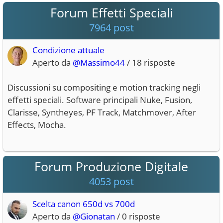
Forum Effetti Speciali
7964 post
Condizione attuale
Aperto da
@Massimo44
/ 18 risposte
Discussioni su compositing e motion tracking negli
effetti speciali. Software principali Nuke, Fusion,
Clarisse, Syntheyes, PF Track, Matchmover, After
Effects, Mocha.
Forum Produzione Digitale
4053 post
Scelta canon 650d vs 700d
Aperto da
@Gionatan
/ 0 risposte