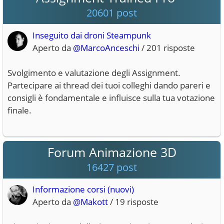
20601 post
Inseguito dai droni Steampunk
Aperto da
@MarcoAnceschi
/ 201 risposte
Svolgimento e valutazione degli Assignment.
Partecipare ai thread dei tuoi colleghi dando pareri e
consigli è fondamentale e influisce sulla tua votazione
finale.
Forum Animazione 3D
16427 post
Informazione corsi (nuovi)
Aperto da
@Makott
/ 19 risposte