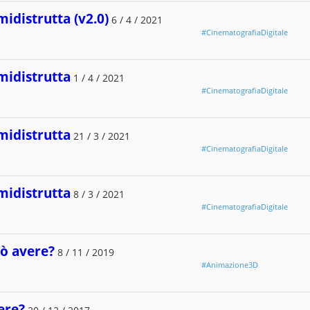
midistrutta (v2.0)
6 / 4 / 2021
#CinematografiaDigitale
midistrutta
1 / 4 / 2021
#CinematografiaDigitale
midistrutta
21 / 3 / 2021
#CinematografiaDigitale
midistrutta
8 / 3 / 2021
#CinematografiaDigitale
ò avere?
8 / 11 / 2019
#Animazione3D
ere?