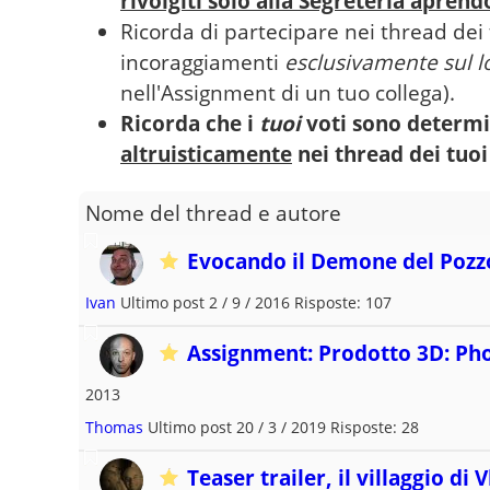
rivolgiti solo alla Segreteria aprend
Ricorda di partecipare nei thread dei 
incoraggiamenti
esclusivamente sul l
nell'Assignment di un tuo collega).
Ricorda che i
tuoi
voti sono determi
altruisticamente
nei thread dei tuoi
Nome del thread e autore
Evocando il Demone del Pozz
Ivan
Ultimo post 2 / 9 / 2016 Risposte: 107
Assignment: Prodotto 3D: P
2013
Thomas
Ultimo post 20 / 3 / 2019 Risposte: 28
Teaser trailer, il villaggio di