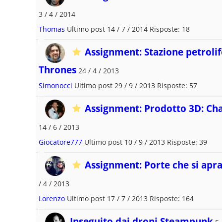
3 / 4 / 2014
Thomas
Ultimo post 14 / 7 / 2014 Risposte: 18
Assignment: Stazione petrolif
Thrones
24 / 4 / 2013
Simonocci
Ultimo post 29 / 9 / 2013 Risposte: 57
Assignment: Prodotto 3D: Cha
14 / 6 / 2013
Giocatore777
Ultimo post 10 / 9 / 2013 Risposte: 39
Assignment: Porte che si ap
/ 4 / 2013
Lorenzo
Ultimo post 17 / 7 / 2013 Risposte: 164
Inseguito dai droni Steampunk