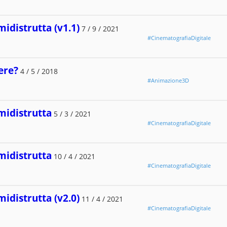
midistrutta (v1.1)
7 / 9 / 2021
#CinematografiaDigitale
ere?
4 / 5 / 2018
#Animazione3D
midistrutta
5 / 3 / 2021
#CinematografiaDigitale
midistrutta
10 / 4 / 2021
#CinematografiaDigitale
midistrutta (v2.0)
11 / 4 / 2021
#CinematografiaDigitale