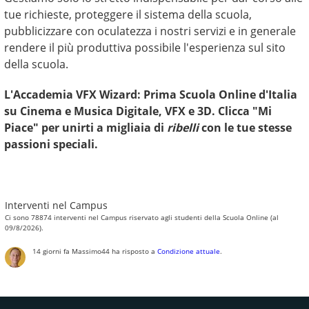
tue richieste, proteggere il sistema della scuola,
pubblicizzare con oculatezza i nostri servizi e in generale
rendere il più produttiva possibile l'esperienza sul sito
della scuola.
L'Accademia VFX Wizard: Prima Scuola Online d'Italia
su Cinema e Musica Digitale, VFX e 3D. Clicca "Mi
Piace" per unirti a migliaia di
ribelli
con le tue stesse
passioni speciali.
Interventi nel Campus
Ci sono 78874 interventi nel Campus riservato agli studenti della Scuola Online (al
09/8/2026).
14 giorni fa
Massimo44
ha risposto a
Condizione attuale
.