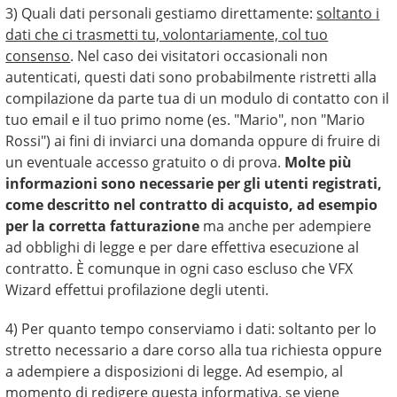
3) Quali dati personali gestiamo direttamente:
soltanto i
dati che ci trasmetti tu, volontariamente, col tuo
consenso
. Nel caso dei visitatori occasionali non
autenticati, questi dati sono probabilmente ristretti alla
compilazione da parte tua di un modulo di contatto con il
tuo email e il tuo primo nome (es. "Mario", non "Mario
Rossi") ai fini di inviarci una domanda oppure di fruire di
un eventuale accesso gratuito o di prova.
Molte più
informazioni sono necessarie per gli utenti registrati,
come descritto nel contratto di acquisto, ad esempio
per la corretta fatturazione
ma anche per adempiere
ad obblighi di legge e per dare effettiva esecuzione al
contratto. È comunque in ogni caso escluso che VFX
Wizard effettui profilazione degli utenti.
4) Per quanto tempo conserviamo i dati: soltanto per lo
stretto necessario a dare corso alla tua richiesta oppure
a adempiere a disposizioni di legge. Ad esempio, al
momento di redigere questa informativa, se viene