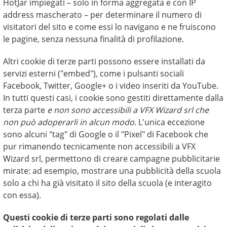
HotJar impiegati – solo in forma aggregata e con IP
address mascherato – per determinare il numero di
visitatori del sito e come essi lo navigano e ne fruiscono
le pagine, senza nessuna finalità di profilazione.
Altri cookie di terze parti possono essere installati da
servizi esterni ("embed"), come i pulsanti sociali
Facebook, Twitter, Google+ o i video inseriti da YouTube.
In tutti questi casi, i cookie sono gestiti direttamente dalla
terza parte
e non sono accessibili a VFX Wizard srl che
non può adoperarli in alcun modo
. L'unica eccezione
sono alcuni "tag" di Google o il "Pixel" di Facebook che
pur rimanendo tecnicamente non accessibili a VFX
Wizard srl, permettono di creare campagne pubblicitarie
mirate: ad esempio, mostrare una pubblicità della scuola
solo a chi ha già visitato il sito della scuola (e interagito
con essa).
Questi cookie di terze parti sono regolati dalle