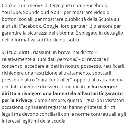
Cookie: con i servizi di terze parti come Facebook,
YouTube, Soundcloud e altri per mostrare video o
bottoni sociali, per mostrare pubblicità della Scuola su
altri siti (Facebook, Google, loro partner...) o ancora per
garantire la sicurezza del sistema. È spiegato in dettaglio
nell'informativa sui Cookie qui sotto.
9) I tuoi diritti, riassunti in breve: hai diritto –
relativamente ai tuoi dati
personali
– di revocare il
consenso, accedere ai dati in nostro possesso, rettificarli,
richiedere una restrizione al trattamento, spostarli
presso un altro "data controller", opporti al trattamento
dei dati, chiedere di essere dimenticato
e hai sempre
diritto a rivolgere una lamentela all'autorità garante
per la Privacy
. Come sempre, questo riguarda i visitatori
occasionali; gli utenti registrati hanno gli stessi diritti
legali ma devono conciliarli con le norme contrattuali e gli
interessi legittimi della scuola.