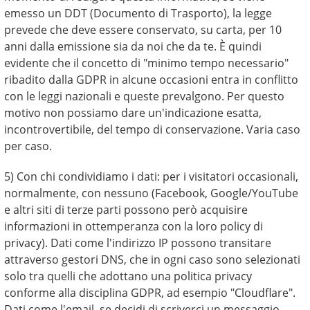
emesso un DDT (Documento di Trasporto), la legge
prevede che deve essere conservato, su carta, per 10
anni dalla emissione sia da noi che da te. È quindi
evidente che il concetto di "minimo tempo necessario"
ribadito dalla GDPR in alcune occasioni entra in conflitto
con le leggi nazionali e queste prevalgono. Per questo
motivo non possiamo dare un'indicazione esatta,
incontrovertibile, del tempo di conservazione. Varia caso
per caso.
5) Con chi condividiamo i dati: per i visitatori occasionali,
normalmente, con nessuno (Facebook, Google/YouTube
e altri siti di terze parti possono però acquisire
informazioni in ottemperanza con la loro policy di
privacy). Dati come l'indirizzo IP possono transitare
attraverso gestori DNS, che in ogni caso sono selezionati
solo tra quelli che adottano una politica privacy
conforme alla disciplina GDPR, ad esempio "Cloudflare".
Dati come l'email, se decidi di scriverci un messaggio,