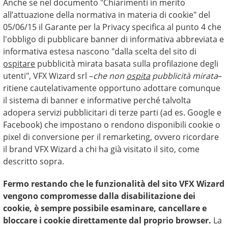
Anche se nel documento "Chiarimenti in merito
all’attuazione della normativa in materia di cookie" del
05/06/15 il Garante per la Privacy specifica al punto 4 che
l'obbligo di pubblicare banner di informativa abbreviata e
informativa estesa nascono "dalla scelta del sito di
ospitare
pubblicità mirata basata sulla profilazione degli
utenti", VFX Wizard srl –
che non
ospita
pubblicità mirata
–
ritiene cautelativamente opportuno adottare comunque
il sistema di banner e informative perché talvolta
adopera servizi pubblicitari di terze parti (ad es. Google e
Facebook) che impostano o rendono disponibili cookie o
pixel di conversione per il remarketing, ovvero ricordare
il brand VFX Wizard a chi ha già visitato il sito, come
descritto sopra.
Fermo restando che le funzionalità del sito VFX Wizard
vengono compromesse dalla disabilitazione dei
cookie, è sempre possibile esaminare, cancellare e
bloccare i cookie direttamente dal proprio browser.
La