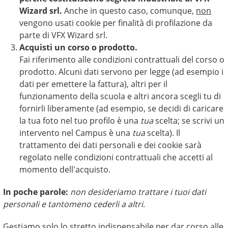
Wizard srl.
Anche in questo caso, comunque,
non
vengono usati cookie per finalità di profilazione da
parte di VFX Wizard srl.
Acquisti un corso o prodotto.
Fai riferimento alle condizioni contrattuali del corso o
prodotto. Alcuni dati servono per legge (ad esempio i
dati per emettere la fattura), altri per il
funzionamento della scuola e altri ancora scegli tu di
fornirli liberamente (ad esempio, se decidi di caricare
la tua foto nel tuo profilo è una
tua
scelta; se scrivi un
intervento nel Campus è una
tua
scelta). Il
trattamento dei dati personali e dei cookie sarà
regolato nelle condizioni contrattuali che accetti al
momento dell'acquisto.
In poche parole:
non desideriamo trattare i tuoi dati
personali e tantomeno cederli a altri
.
Gestiamo solo lo stretto indispensabile per dar corso alle