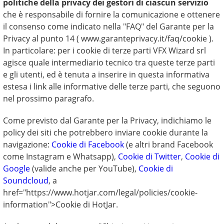
politiche della privacy dei gestori di ciascun servizio
che è responsabile di fornire la comunicazione e ottenere
il consenso come indicato nella "FAQ" del Garante per la
Privacy al punto 14 ( www.garanteprivacy.it/faq/cookie ).
In particolare: per i cookie di terze parti VFX Wizard srl
agisce quale intermediario tecnico tra queste terze parti
e gli utenti, ed è tenuta a inserire in questa informativa
estesa i link alle informative delle terze parti, che seguono
nel prossimo paragrafo.
Come previsto dal Garante per la Privacy, indichiamo le
policy dei siti che potrebbero inviare cookie durante la
navigazione:
Cookie di Facebook
(e altri brand Facebook
come Instagram e Whatsapp),
Cookie di Twitter
,
Cookie di
Google
(valide anche per YouTube),
Cookie di
Soundcloud
, a
href="https://www.hotjar.com/legal/policies/cookie-
information">Cookie di HotJar.