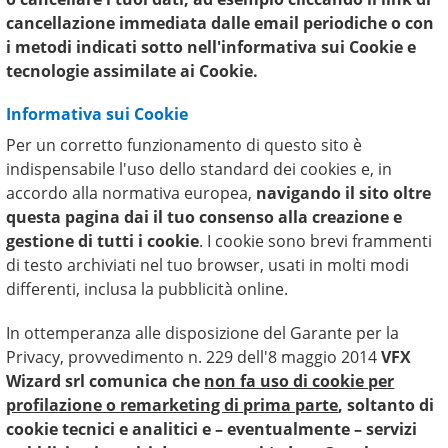
cancellazione immediata dalle email periodiche o con
i metodi indicati sotto nell'informativa sui Cookie e
tecnologie assimilate ai Cookie.
Informativa sui Cookie
Per un corretto funzionamento di questo sito è
indispensabile l'uso dello standard dei cookies e, in
accordo alla normativa europea,
navigando il sito oltre
questa pagina
dai il tuo consenso alla creazione e
gestione di tutti i cookie
. I cookie sono brevi frammenti
di testo archiviati nel tuo browser, usati in molti modi
differenti, inclusa la pubblicità online.
In ottemperanza alle disposizione del Garante per la
Privacy, provvedimento n. 229 dell'8 maggio 2014
VFX
Wizard srl comunica che
non fa uso di cookie per
profilazione o remarketing di prima parte
, soltanto di
cookie tecnici e analitici e – eventualmente – servizi