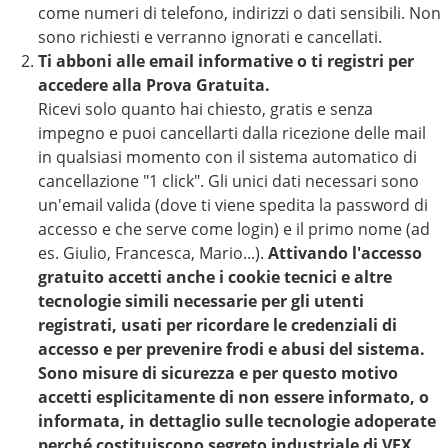
come numeri di telefono, indirizzi o dati sensibili. Non
sono richiesti e verranno ignorati e cancellati.
Ti abboni alle email informative o ti registri per
accedere alla Prova Gratuita.
Ricevi solo quanto hai chiesto, gratis e senza
impegno e puoi cancellarti dalla ricezione delle mail
in qualsiasi momento con il sistema automatico di
cancellazione "1 click". Gli unici dati necessari sono
un'email valida (dove ti viene spedita la password di
accesso e che serve come login) e il primo nome (ad
es. Giulio, Francesca, Mario...).
Attivando l'accesso
gratuito accetti anche i cookie tecnici e altre
tecnologie simili necessarie per gli utenti
registrati, usati per ricordare le credenziali di
accesso e per prevenire frodi e abusi del sistema.
Sono misure di sicurezza e per questo motivo
accetti esplicitamente di non essere informato, o
informata, in dettaglio sulle tecnologie adoperate
perché costituiscono segreto industriale di VFX