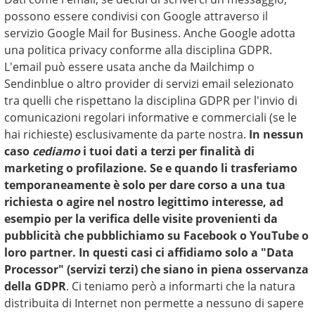
possono essere condivisi con Google attraverso il
servizio Google Mail for Business. Anche Google adotta
una politica privacy conforme alla disciplina GDPR.
L'email può essere usata anche da Mailchimp o
Sendinblue o altro provider di servizi email selezionato
tra quelli che rispettano la disciplina GDPR per l'invio di
comunicazioni regolari informative e commerciali (se le
hai richieste) esclusivamente da parte nostra.
In nessun
caso
cediamo
i tuoi dati a terzi per finalità di
marketing o profilazione. Se e quando li trasferiamo
temporaneamente è solo per dare corso a una tua
richiesta o agire nel nostro legittimo interesse, ad
esempio per la verifica delle visite provenienti da
pubblicità che pubblichiamo su Facebook o YouTube o
loro partner. In questi casi ci affidiamo solo a "Data
Processor" (servizi terzi) che siano in piena osservanza
della GDPR
. Ci teniamo però a informarti che la natura
distribuita di Internet non permette a nessuno di sapere