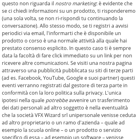
questo non riguarda il
nostro marketing
: è evidente che
se ci chiedi informazioni su un prodotto, ti risponderemo
(una sola volta, se non ri-rispondi tu continuando la
conversazione). Allo stesso modo, se ti registri a avvisi
periodici via email, l'informarti che è disponibile un
prodotto o corso è una normale attività alla quale hai
prestato consenso esplicito. In questo caso ti è sempre
data la facoltà di fare click immediato su un link per non
ricevere altre comunicazioni. Se visiti una nostra pagina
attraverso una pubblicità pubblicata su siti di terze parti
(ad es. Facebook, YouTube, Google e suoi partner) questi
eventi verranno registrati dal gestore di terza parte in
conformità con la loro politica sulla privacy. L'unica
ipotesi nella quale
potrebbe
avvenire un trasferimento
dei dati personali ad altro soggetto è nella eventualità
che la società VFX Wizard srl unipersonale venisse ceduta
ad altro proprietario o un ramo d'azienda – quale ad
esempio la scuola online – o un prodotto o servizio
specifico di essa – ad esempio un software – venisse