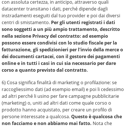
con assoluta certezza, in anticipo, attraverso quali
datacenter transitano i dati, perché dipende dagli
instradamenti eseguiti dal tuo provider e poi dai diversi
centri di smistamento.
Per gli utenti registrati i dati
sono soggetti a un più ampio trattamento, descritto
nella sezione Privacy del contratto: ad esempio
possono essere condivisi con lo studio fiscale per la
fatturazione, gli spedizionieri per l'invio della merce o
dei documenti cartacei, con il gestore dei pagamenti
online e in tutti i casi in cui sia necessario per dare
corso a quanto previsto dal contratto.
6) Cosa significa finalità di marketing o profilazione: se
raccogliessimo dati (ad esempio email) e poi li cedessimo
ad altri perché li usino per fare campagne pubblicitarie
(marketing) o, uniti ad altri dati come quale corso o
prodotto hanno acquistato, per creare un profilo di
persone interessate a qualcosa.
Questo è qualcosa che
non facciamo e non abbiamo mai fatto.
Nota che