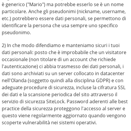
è generico ("Mario") ma potrebbe esserlo se è un nome
particolare. Anche gli pseudonimi (nickname, username,
etc.) potrebbero essere dati personali, se permettono di
identificare la persona che usa sempre uno specifico
pseudonimo.
2) In che modo difendiamo e manteniamo sicuri i tuoi
dati personali: posto che è improbabile che un visitatore
occasionale (non titolare di un account che richiede
l'autenticazione) ci abbia trasmesso dei dati personali, i
dati sono archiviati su un server collocato in datacenter
nell'Olanda (soggetto quindi alla disciplina GDPR) e con
adeguate procedure di sicurezza, incluse la cifratura SSL
dei dati e la scansione periodica del sito attraverso il
servizio di sicurezza SiteLock. Password aderenti alle best
practice della sicurezza proteggono l'accesso al server e
questo viene regolarmente aggiornato quando vengono
scoperte vulnerabilità nei sistemi operativi.