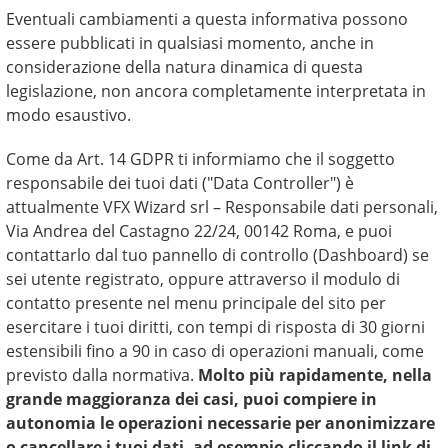
Eventuali cambiamenti a questa informativa possono
essere pubblicati in qualsiasi momento, anche in
considerazione della natura dinamica di questa
legislazione, non ancora completamente interpretata in
modo esaustivo.
Come da Art. 14 GDPR ti informiamo che il soggetto
responsabile dei tuoi dati ("Data Controller") è
attualmente VFX Wizard srl – Responsabile dati personali,
Via Andrea del Castagno 22/24, 00142 Roma, e puoi
contattarlo dal tuo pannello di controllo (Dashboard) se
sei utente registrato, oppure attraverso il modulo di
contatto presente nel menu principale del sito per
esercitare i tuoi diritti, con tempi di risposta di 30 giorni
estensibili fino a 90 in caso di operazioni manuali, come
previsto dalla normativa.
Molto più rapidamente, nella
grande maggioranza dei casi, puoi compiere in
autonomia le operazioni necessarie per anonimizzare
o cancellare i tuoi dati, ad esempio cliccando il link di