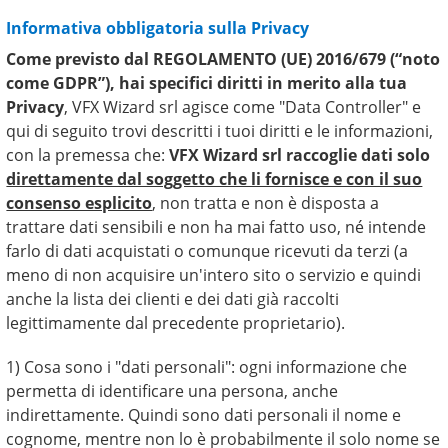
Informativa obbligatoria sulla Privacy
Come previsto dal REGOLAMENTO (UE) 2016/679 (“noto
come GDPR”), hai specifici diritti in merito alla tua
Privacy
, VFX Wizard srl agisce come "Data Controller" e
qui di seguito trovi descritti i tuoi diritti e le informazioni,
con la premessa che:
VFX Wizard srl raccoglie dati solo
direttamente dal soggetto che li fornisce e con il suo
consenso esplicito
, non tratta e non è disposta a
trattare dati sensibili e non ha mai fatto uso, né intende
farlo di dati acquistati o comunque ricevuti da terzi (a
meno di non acquisire un'intero sito o servizio e quindi
anche la lista dei clienti e dei dati già raccolti
legittimamente dal precedente proprietario).
1) Cosa sono i "dati personali": ogni informazione che
permetta di identificare una persona, anche
indirettamente. Quindi sono dati personali il nome e
cognome, mentre non lo è probabilmente il solo nome se