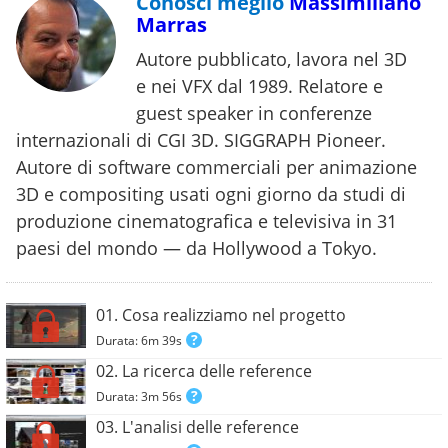
Conosci meglio
Massimiliano
Marras
Autore pubblicato, lavora nel 3D
e nei VFX dal 1989. Relatore e
guest speaker in conferenze
internazionali di CGI 3D. SIGGRAPH Pioneer.
Autore di software commerciali per animazione
3D e compositing usati ogni giorno da studi di
produzione cinematografica e televisiva in 31
paesi del mondo — da Hollywood a Tokyo.
01. Cosa realizziamo nel progetto
Durata: 6m 39s
02. La ricerca delle reference
Durata: 3m 56s
03. L'analisi delle reference