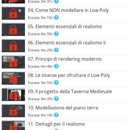
Durata: 3m 31s
04. Come NON modellare in Low Poly
Durata: 5m 19s
05. Elementi essenziali di realismo
Durata: 6m 56s
06. Elementi essenziali di realismo II
Durata: 4m 29s
07. Principi di rendering moderno
Durata: 4m 46s
08. Le istanze per sfruttare il Low Poly
Durata: 3m 55s
09. Il progetto della Taverna Medievale
Durata: 4m 35s
10. Modellazione del piano terra
Durata: 6m 18s
11. Dettagli per il realismo