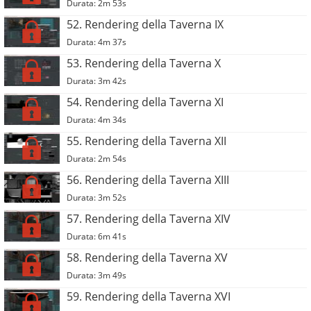
Durata: 2m 53s
52. Rendering della Taverna IX
Durata: 4m 37s
53. Rendering della Taverna X
Durata: 3m 42s
54. Rendering della Taverna XI
Durata: 4m 34s
55. Rendering della Taverna XII
Durata: 2m 54s
56. Rendering della Taverna XIII
Durata: 3m 52s
57. Rendering della Taverna XIV
Durata: 6m 41s
58. Rendering della Taverna XV
Durata: 3m 49s
59. Rendering della Taverna XVI