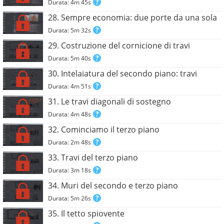
Durata: 4m 45s
28. Sempre economia: due porte da una sola
Durata: 5m 32s
29. Costruzione del cornicione di travi
Durata: 5m 40s
30. Intelaiatura del secondo piano: travi
Durata: 4m 51s
31. Le travi diagonali di sostegno
Durata: 4m 48s
32. Cominciamo il terzo piano
Durata: 2m 48s
33. Travi del terzo piano
Durata: 3m 18s
34. Muri del secondo e terzo piano
Durata: 5m 26s
35. Il tetto spiovente