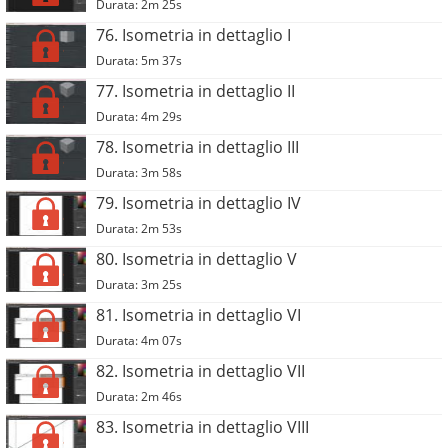
Durata: 2m 25s
76. Isometria in dettaglio I
Durata: 5m 37s
77. Isometria in dettaglio II
Durata: 4m 29s
78. Isometria in dettaglio III
Durata: 3m 58s
79. Isometria in dettaglio IV
Durata: 2m 53s
80. Isometria in dettaglio V
Durata: 3m 25s
81. Isometria in dettaglio VI
Durata: 4m 07s
82. Isometria in dettaglio VII
Durata: 2m 46s
83. Isometria in dettaglio VIII