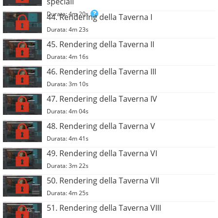
speciali
Durata: 4m 20s
44. Rendering della Taverna I
Durata: 4m 23s
45. Rendering della Taverna II
Durata: 4m 16s
46. Rendering della Taverna III
Durata: 3m 10s
47. Rendering della Taverna IV
Durata: 4m 04s
48. Rendering della Taverna V
Durata: 4m 41s
49. Rendering della Taverna VI
Durata: 3m 22s
50. Rendering della Taverna VII
Durata: 4m 25s
51. Rendering della Taverna VIII