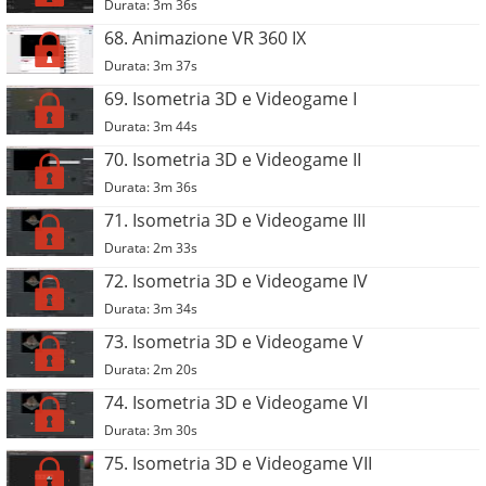
Durata: 3m 36s
68. Animazione VR 360 IX
Durata: 3m 37s
69. Isometria 3D e Videogame I
Durata: 3m 44s
70. Isometria 3D e Videogame II
Durata: 3m 36s
71. Isometria 3D e Videogame III
Durata: 2m 33s
72. Isometria 3D e Videogame IV
Durata: 3m 34s
73. Isometria 3D e Videogame V
Durata: 2m 20s
74. Isometria 3D e Videogame VI
Durata: 3m 30s
75. Isometria 3D e Videogame VII