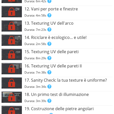
Durata: 6m 42s
12. Vani per porte e finestre
Durata: 4m 58s
13. Texturing UV dell'arco
Durata: 7m 23s
14. Riciclare è ecologico... e utile!
Durata: 2m 58s
15. Texturing UV delle pareti
Durata: 8m 29s
16. Texturing UV delle pareti II
Durata: 7m 38s
17. Sanity Check: la tua texture è uniforme?
Durata: 3m 34s
18. Un primo test di illuminazione
Durata: 3m 39s
19. Costruzione delle pietre angolari