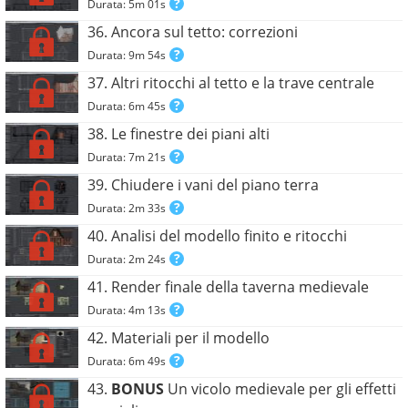
Durata: 5m 01s
36. Ancora sul tetto: correzioni
Durata: 9m 54s
37. Altri ritocchi al tetto e la trave centrale
Durata: 6m 45s
38. Le finestre dei piani alti
Durata: 7m 21s
39. Chiudere i vani del piano terra
Durata: 2m 33s
40. Analisi del modello finito e ritocchi
Durata: 2m 24s
41. Render finale della taverna medievale
Durata: 4m 13s
42. Materiali per il modello
Durata: 6m 49s
43.
BONUS
Un vicolo medievale per gli effetti