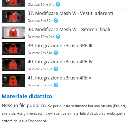
Durata: 16m 04s
37. Modificare Mesh VI - Vestiti aderenti
Durata: 8m 32s
38. Modificare Mesh VII - Ritocchi finali
Durata: 10m 04s
39. Integrazione zBrush 4R6 III
Durata: 7m 54s
40. Integrazione zBrush 4R6 IV
Durata: 7m 59s
41. Integrazione zBrush 4R6 V
Durata: 3m 05s
Materiale didattico
Nessun file pubblico.
Se per questa settimana hai una Attività (Project,
Exercise, Assignment, etc.) trovi eventuale materiale didattico aprendo quella
attività dalla tua Dashboard.