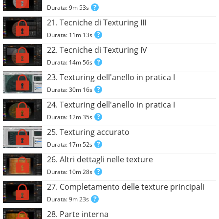
Durata: 9m 53s
21. Tecniche di Texturing III
Durata: 11m 13s
22. Tecniche di Texturing IV
Durata: 14m 56s
23. Texturing dell'anello in pratica I
Durata: 30m 16s
24. Texturing dell'anello in pratica I
Durata: 12m 35s
25. Texturing accurato
Durata: 17m 52s
26. Altri dettagli nelle texture
Durata: 10m 28s
27. Completamento delle texture principali
Durata: 9m 23s
28. Parte interna