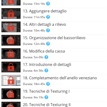
Durata: 15m 16s
13. Aggiungere dettaglio
Durata: 11m 05s
14. Altri dettagli a rilievo
Durata: 10m 48s
15. Organizzazione del bassorilievo
Durata: 12m 49s
16. Modifica della cassa
Durata: 5m 09s
17. Introduzione di dettagli
Durata: 4m 56s
18. Completamento dell'anello veneziano
Durata: 18m 45s
19. Tecniche di Texturing I
Durata: 9m 19s
20. Tecniche di Texturing II