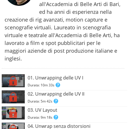
all'Accademia di Belle Arti di Bari,
ed ha anni di esperienza nella
creazione di rig avanzati, motion capture e
scenografie virtuali. Laureato in scenografia
virtuale e teatrale all'Accademia di Belle Arti, ha
lavorato a film e spot pubblicitari per le
maggiori aziende di post produzione italiane e
inglesi.
01. Unwrapping delle UV I
Durata: 10m 33s
02. Unwrapping delle UV II
Durata: 5m 42s
03. UV Layout
Durata: 9m 18s
04. Unwrap senza distorsioni