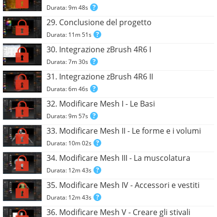
Durata: 9m 48s
29. Conclusione del progetto
Durata: 11m 51s
30. Integrazione zBrush 4R6 I
Durata: 7m 30s
31. Integrazione zBrush 4R6 II
Durata: 6m 46s
32. Modificare Mesh I - Le Basi
Durata: 9m 57s
33. Modificare Mesh II - Le forme e i volumi
Durata: 10m 02s
34. Modificare Mesh III - La muscolatura
Durata: 12m 43s
35. Modificare Mesh IV - Accessori e vestiti
Durata: 12m 43s
36. Modificare Mesh V - Creare gli stivali