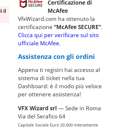
Certificazione di
McAfee
 il
VfxWizard.com ha ottenuto la
certificazione
“McAfee SECURE”
.
Clicca qui per verificare sul sito
ufficiale McAfee
.
Assistenza con gli ordini
Appena ti registri hai accesso al
sistema di ticket nella tua
Dashboard: è il modo più veloce
per ottenere assistenza!
VFX Wizard srl
— Sede in Roma
Via del Serafico 64
Capitale Sociale Euro 20.000 interamente