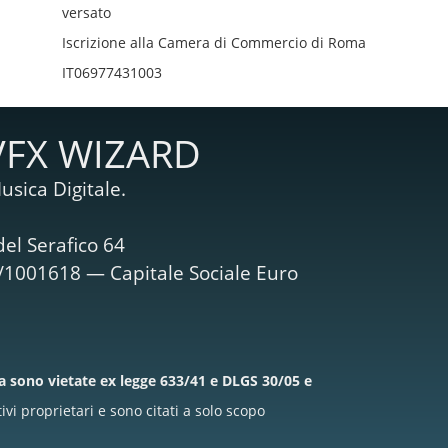
versato
Iscrizione alla Camera di Commercio di Roma
IT06977431003
VFX WIZARD
usica Digitale.
el Serafico 64
M/1001618 — Capitale Sociale Euro
la sono vietate ex legge 633/41 e DLGS 30/05 e
i proprietari e sono citati a solo scopo