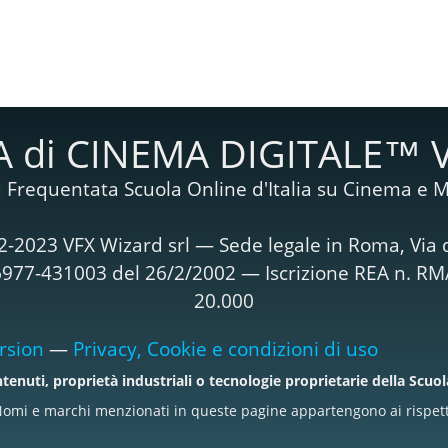
 di CINEMA DIGITALE™ 
 Frequentata Scuola Online d'Italia su Cinema e M
2-2023 VFX Wizard srl — Sede legale in Roma, Via d
T06977-431003 del 26/2/2002 — Iscrizione REA n. R
20.000
rsion
—
Privacy, Cookie e condizioni di uso
tenuti, proprietà industriali o tecnologie proprietarie della Scuo
omi e marchi menzionati in queste pagine appartengono ai rispettiv