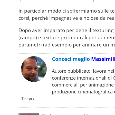
In particolar modo ci soffermiamo sulle t
corsi, perché impegnative e noiose da rea
Dopo aver imparato per bene il texturing
(rampe) e texture procedurali per aumenta
parametri (ad esempio per animare un m
Conosci meglio
Massimil
Autore pubblicato, lavora nel
conferenze internazionali di
commerciali per animazione 3
produzione cinematografica 
Tokyo.