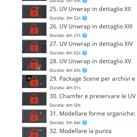
Durata: 5m 59s
25. UV Unwrap in dettaglio XII
Durata: 3m 52s
26. UV Unwrap in dettaglio XIII
Durata: 4m 27s
27. UV Unwrap in dettaglio XIV
Durata: 4m 02s
28. UV Unwrap in dettaglio XV
Durata: 4m 43s
29. Package Scene per archivi e
Durata: 4m 01s
30. Chamfer e preservare le UV
Durata: 4m 50s
31. Modellare forme organiche
Durata: 5m 44s
32. Modellare la punta