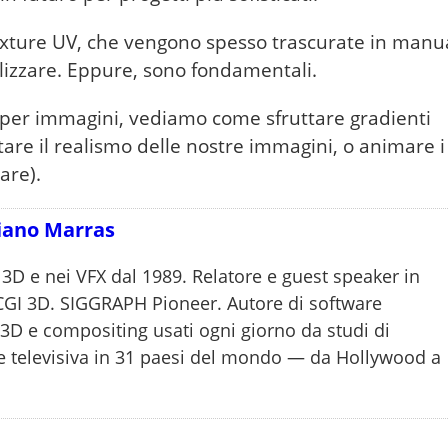
exture UV, che vengono spesso trascurate in manua
lizzare. Eppure, sono fondamentali.
 per immagini, vediamo come sfruttare gradienti
re il realismo delle nostre immagini, o animare i
are).
iano Marras
 3D e nei VFX dal 1989. Relatore e guest speaker in
 CGI 3D. SIGGRAPH Pioneer. Autore di software
D e compositing usati ogni giorno da studi di
e televisiva in 31 paesi del mondo — da Hollywood a