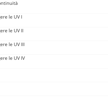
ontinuità
ere le UV I
ere le UV II
ere le UV III
ere le UV IV