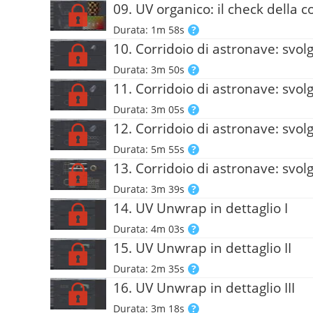
09. UV organico: il check della c
Durata: 1m 58s
10. Corridoio di astronave: svolg
Durata: 3m 50s
11. Corridoio di astronave: svolg
Durata: 3m 05s
12. Corridoio di astronave: svolg
Durata: 5m 55s
13. Corridoio di astronave: svolg
Durata: 3m 39s
14. UV Unwrap in dettaglio I
Durata: 4m 03s
15. UV Unwrap in dettaglio II
Durata: 2m 35s
16. UV Unwrap in dettaglio III
Durata: 3m 18s