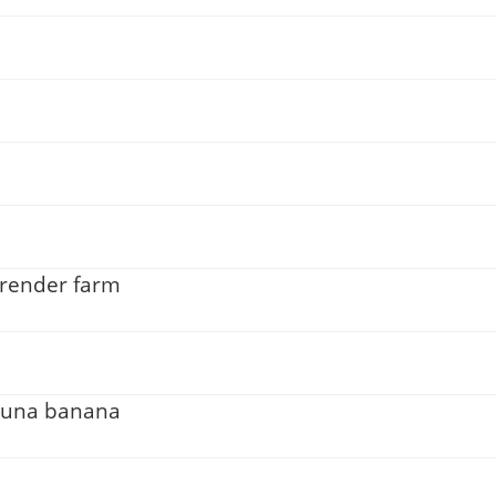
 render farm
: una banana