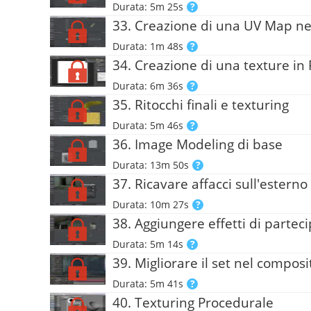
Durata: 5m 25s
33. Creazione di una UV Map nel
Durata: 1m 48s
34. Creazione di una texture in
Durata: 6m 36s
35. Ritocchi finali e texturing
Durata: 5m 46s
36. Image Modeling di base
Durata: 13m 50s
37. Ricavare affacci sull'esterno 
Durata: 10m 27s
38. Aggiungere effetti di partec
Durata: 5m 14s
39. Migliorare il set nel composi
Durata: 5m 41s
40. Texturing Procedurale