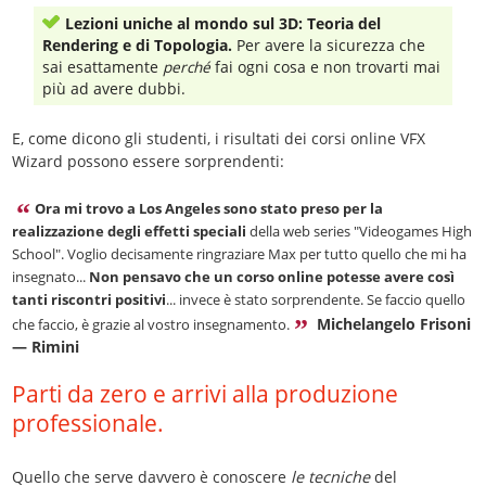
Lezioni uniche al mondo sul 3D: Teoria del
Rendering e di Topologia.
Per avere la sicurezza che
sai esattamente
perché
fai ogni cosa e non trovarti mai
più ad avere dubbi.
E, come dicono gli studenti, i risultati dei corsi online VFX
Wizard possono essere sorprendenti:
Ora mi trovo a Los Angeles sono stato preso per la
realizzazione degli effetti speciali
della web series "Videogames High
School". Voglio decisamente ringraziare Max per tutto quello che mi ha
insegnato...
Non pensavo che un corso online potesse avere così
tanti riscontri positivi
... invece è stato sorprendente. Se faccio quello
Michelangelo Frisoni
che faccio, è grazie al vostro insegnamento.
— Rimini
Parti da zero e arrivi alla produzione
professionale.
Quello che serve davvero è conoscere
le tecniche
del