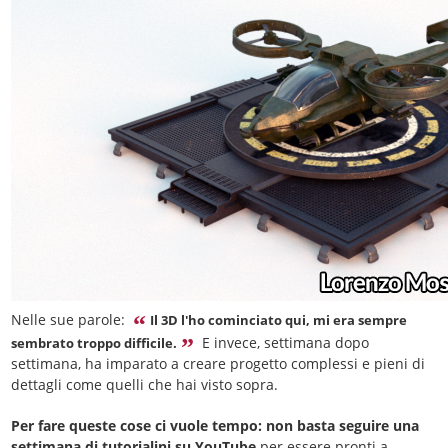
Nelle sue parole:
Il 3D l'ho cominciato qui, mi era sempre
E invece, settimana dopo
sembrato troppo difficile.
settimana, ha imparato a creare progetto complessi e pieni di
dettagli come quelli che hai visto sopra.
Per fare queste cose ci vuole tempo: non basta seguire una
settimana di tutorialini su YouTube
per essere pronti a