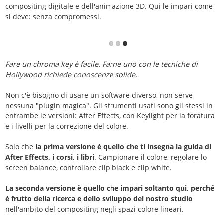
compositing digitale e dell'animazione 3D. Qui le impari come
si deve: senza compromessi.
Fare un chroma key è facile. Farne uno con le tecniche di
Hollywood richiede conoscenze solide.
Non c'è bisogno di usare un software diverso, non serve
nessuna "plugin magica". Gli strumenti usati sono gli stessi in
entrambe le versioni: After Effects, con Keylight per la foratura
e i livelli per la correzione del colore.
Solo che
la prima versione è quello che ti insegna la guida di
After Effects, i corsi, i libri
. Campionare il colore, regolare lo
screen balance, controllare clip black e clip white.
La seconda versione è quello che impari soltanto qui, perché
è frutto della ricerca e dello sviluppo del nostro studio
nell'ambito del compositing negli spazi colore lineari.