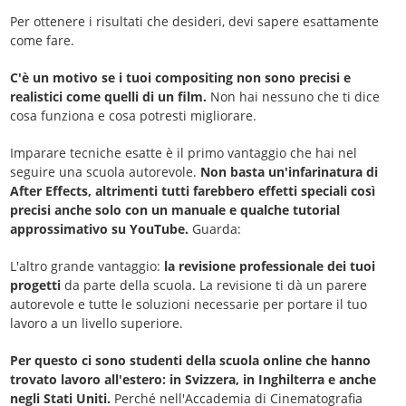
Per ottenere i risultati che desideri, devi sapere esattamente
come fare.
C'è un motivo se i tuoi compositing non sono precisi e
realistici come quelli di un film.
Non hai nessuno che ti dice
cosa funziona e cosa potresti migliorare.
Imparare tecniche esatte è il primo vantaggio che hai nel
seguire una scuola autorevole.
Non basta un'infarinatura di
After Effects, altrimenti tutti farebbero effetti speciali così
precisi anche solo con un manuale e qualche tutorial
approssimativo su YouTube.
Guarda:
L'altro grande vantaggio:
la revisione professionale dei tuoi
progetti
da parte della scuola. La revisione ti dà un parere
autorevole e tutte le soluzioni necessarie per portare il tuo
lavoro a un livello superiore.
Per questo ci sono studenti della scuola online che hanno
trovato lavoro all'estero: in Svizzera, in Inghilterra e anche
negli Stati Uniti.
Perché nell'Accademia di Cinematografia