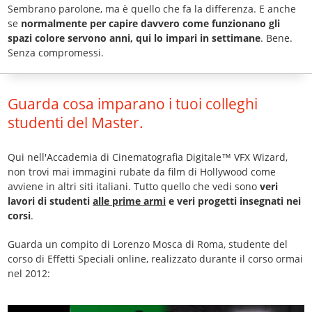
Sembrano parolone, ma è quello che fa la differenza. E anche
se
normalmente per capire davvero come funzionano gli
spazi colore servono anni, qui lo impari in settimane
. Bene.
Senza compromessi.
Guarda cosa imparano i tuoi colleghi
studenti del Master.
Qui nell'Accademia di Cinematografia Digitale™ VFX Wizard,
non trovi mai immagini rubate da film di Hollywood come
avviene in altri siti italiani. Tutto quello che vedi sono
veri
lavori di studenti
alle prime armi
e veri progetti insegnati nei
corsi
.
Guarda un compito di Lorenzo Mosca di Roma, studente del
corso di Effetti Speciali online, realizzato durante il corso ormai
nel 2012: