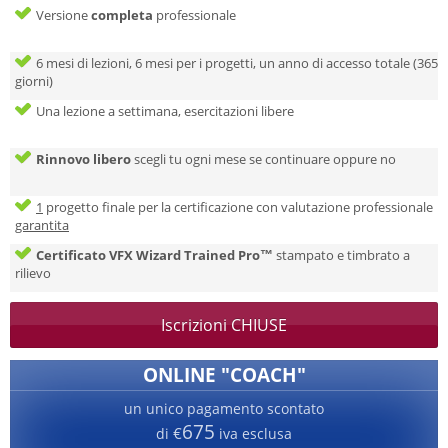
Versione
completa
professionale
6 mesi di lezioni, 6 mesi per i progetti, un anno di accesso totale (365
giorni)
Una lezione a settimana, esercitazioni libere
Rinnovo libero
scegli tu ogni mese se continuare oppure no
1
progetto finale per la certificazione con valutazione professionale
garantita
Certificato VFX Wizard Trained Pro™
stampato e timbrato a
rilievo
Iscrizioni CHIUSE
ONLINE "COACH"
un unico pagamento scontato
675
€
di
iva esclusa