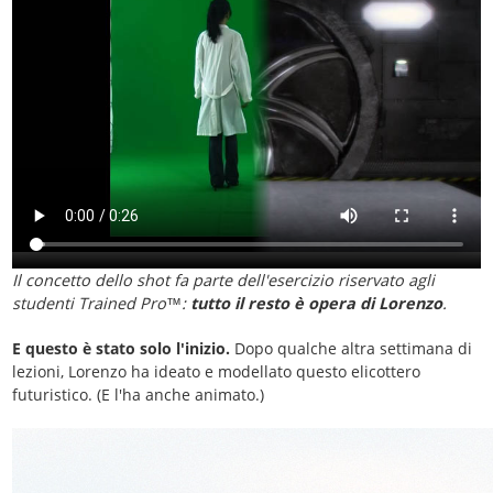
Il concetto dello shot fa parte dell'esercizio riservato agli
studenti Trained Pro™:
tutto il resto è opera di Lorenzo
.
E questo è stato solo l'inizio.
Dopo qualche altra settimana di
lezioni, Lorenzo ha ideato e modellato questo elicottero
futuristico. (E l'ha anche animato.)