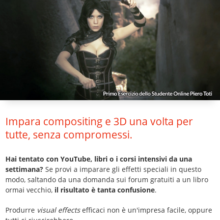
Impara compositing e 3D una volta per
tutte, senza compromessi.
Hai tentato con YouTube, libri o i corsi intensivi da una
settimana?
Se provi a imparare gli effetti speciali in questo
modo, saltando da una domanda sui forum gratuiti a un libro
ormai vecchio,
il risultato è tanta confusione
.
Produrre
visual effects
efficaci non è un'impresa facile, oppure