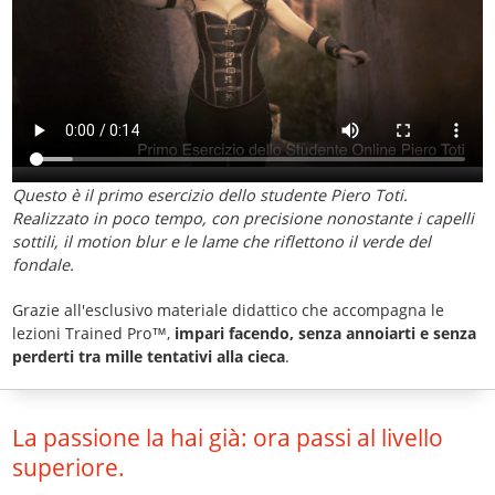
Questo è il primo esercizio dello studente Piero Toti.
Realizzato in poco tempo, con precisione nonostante i capelli
sottili, il motion blur e le lame che riflettono il verde del
fondale.
Grazie all'esclusivo materiale didattico che accompagna le
lezioni Trained Pro™,
impari facendo, senza annoiarti e senza
perderti tra mille tentativi alla cieca
.
La passione la hai già: ora passi al livello
superiore.