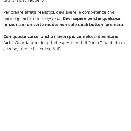
tutti ci riuscirebbero.
Per creare effetti realistici, devi avere le competenze che
hanno gli artisti di Hollywood.
Devi sapere perché qualcosa
funziona in un certo modo: non solo quali bottoni premere
.
Con questo corso, anche i lavori più complessi diventano
facili.
Guarda uno dei primi esperimenti di Paolo Tibaldi dopo
aver seguito le lezioni su VUE: