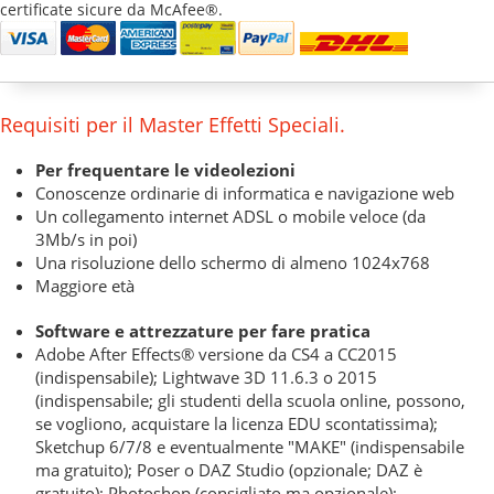
certificate sicure da McAfee®.
Requisiti per il Master Effetti Speciali.
Per frequentare le videolezioni
Conoscenze ordinarie di informatica e navigazione web
Un collegamento internet ADSL o mobile veloce (da
3Mb/s in poi)
Una risoluzione dello schermo di almeno 1024x768
Maggiore età
Software e attrezzature per fare pratica
Adobe After Effects® versione da CS4 a CC2015
(indispensabile); Lightwave 3D 11.6.3 o 2015
(indispensabile; gli studenti della scuola online, possono,
se vogliono, acquistare la licenza EDU scontatissima);
Sketchup 6/7/8 e eventualmente "MAKE" (indispensabile
ma gratuito); Poser o DAZ Studio (opzionale; DAZ è
gratuito); Photoshop (consigliato ma opzionale);