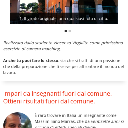
1. Il girato originale, una qualsiasi foto di città.
Realizzato dallo studente Vincenzo Virgillito come primissimo
esercizio di camera matching.
Anche tu puoi fare lo stesso
, sia che si tratti di una passione
che della preparazione che ti serve per affrontare il mondo del
lavoro.
Impari da insegnanti fuori dal comune.
Ottieni risultati fuori dal comune.
È raro trovare in Italia un insegnante come
Massimiliano Marras, che da
ventisette anni si
occupa di effetti speciali digitali
.