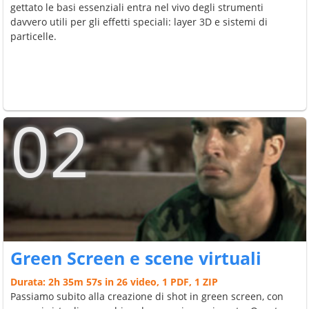
gettato le basi essenziali entra nel vivo degli strumenti
davvero utili per gli effetti speciali: layer 3D e sistemi di
particelle.
02
Green Screen e scene virtuali
Durata: 2h 35m 57s in 26 video, 1 PDF, 1 ZIP
Passiamo subito alla creazione di shot in green screen, con