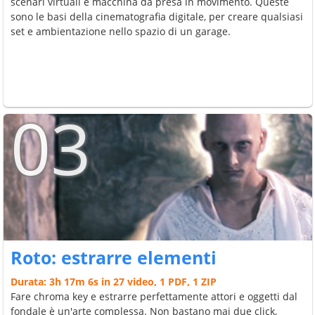
scenari virtuali e macchina da presa in movimento. Queste
sono le basi della cinematografia digitale, per creare qualsiasi
set e ambientazione nello spazio di un garage.
03
Roto: estrarre elementi
Durata: 3h 17m 6s in 27 video, 1 PDF, 1 ZIP
Fare chroma key e estrarre perfettamente attori e oggetti dal
fondale è un'arte complessa. Non bastano mai due click,