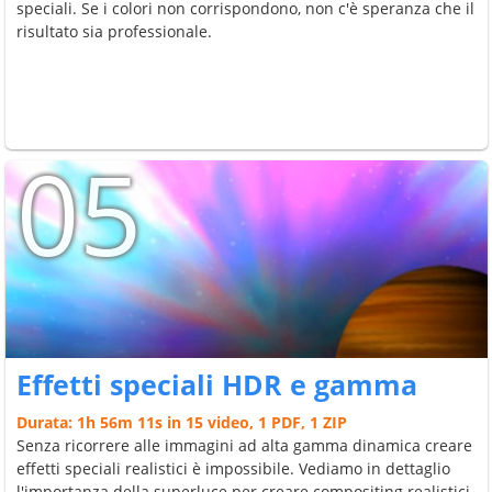
speciali. Se i colori non corrispondono, non c'è speranza che il
risultato sia professionale.
05
Effetti speciali HDR e gamma
Durata: 1h 56m 11s in 15 video, 1 PDF, 1 ZIP
Senza ricorrere alle immagini ad alta gamma dinamica creare
effetti speciali realistici è impossibile. Vediamo in dettaglio
l'importanza della superluce per creare compositing realistici