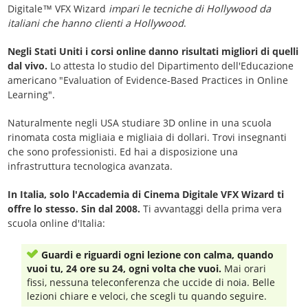
Digitale™ VFX Wizard
impari le tecniche di Hollywood da
italiani che hanno clienti a Hollywood
.
Negli Stati Uniti i corsi online danno risultati migliori di quelli
dal vivo.
Lo attesta lo studio del Dipartimento dell'Educazione
americano "Evaluation of Evidence-Based Practices in Online
Learning".
Naturalmente negli USA studiare 3D online in una scuola
rinomata costa migliaia e migliaia di dollari. Trovi insegnanti
che sono professionisti. Ed hai a disposizione una
infrastruttura tecnologica avanzata.
In Italia, solo l'Accademia di Cinema Digitale VFX Wizard ti
offre lo stesso. Sin dal 2008.
Ti avvantaggi della prima vera
scuola online d'Italia:
Guardi e riguardi ogni lezione con calma, quando
vuoi tu, 24 ore su 24, ogni volta che vuoi.
Mai orari
fissi, nessuna teleconferenza che uccide di noia. Belle
lezioni chiare e veloci, che scegli tu quando seguire.