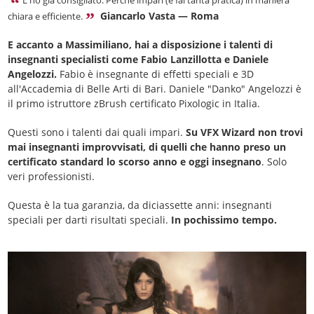
L'ho già consigliato. Perché impari (e fai tanta pratica) in maniera
Giancarlo Vasta — Roma
chiara e efficiente.
E accanto a Massimiliano, hai a disposizione i talenti di
insegnanti specialisti come Fabio Lanzillotta e Daniele
Angelozzi.
Fabio è insegnante di effetti speciali e 3D
all'Accademia di Belle Arti di Bari. Daniele "Danko" Angelozzi è
il primo istruttore zBrush certificato Pixologic in Italia.
Questi sono i talenti dai quali impari.
Su VFX Wizard non trovi
mai insegnanti improvvisati, di quelli che hanno preso un
certificato standard lo scorso anno e oggi insegnano
. Solo
veri professionisti.
Questa è la tua garanzia, da diciassette anni: insegnanti
speciali per darti risultati speciali.
In pochissimo tempo.