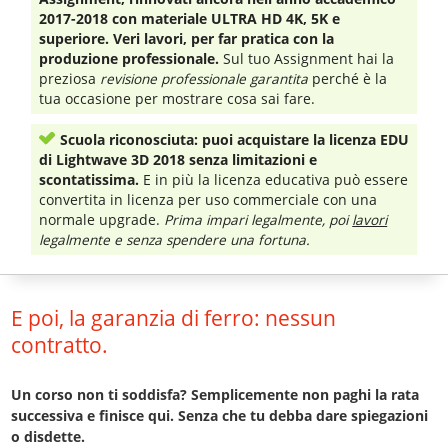
2017-2018 con materiale ULTRA HD 4K, 5K e
superiore. Veri lavori, per far pratica con la
produzione professionale.
Sul tuo Assignment hai la
preziosa
revisione professionale garantita
perché è la
tua occasione per mostrare cosa sai fare.
Scuola riconosciuta: puoi acquistare la licenza EDU
di Lightwave 3D 2018 senza limitazioni e
scontatissima.
E in più la licenza educativa può essere
convertita in licenza per uso commerciale con una
normale upgrade.
Prima impari legalmente, poi
lavori
legalmente e senza spendere una fortuna.
E poi, la garanzia di ferro: nessun
contratto.
Un corso non ti soddisfa? Semplicemente non paghi la rata
successiva e finisce qui. Senza che tu debba dare spiegazioni
o disdette.