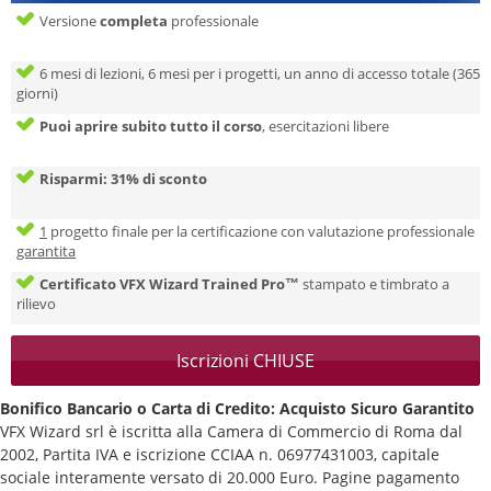
Versione
completa
professionale
6 mesi di lezioni, 6 mesi per i progetti, un anno di accesso totale (365
giorni)
Puoi aprire subito tutto il corso
, esercitazioni libere
Risparmi: 31% di sconto
1
progetto finale per la certificazione con valutazione professionale
garantita
Certificato VFX Wizard Trained Pro™
stampato e timbrato a
rilievo
Iscrizioni CHIUSE
Bonifico Bancario o Carta di Credito: Acquisto Sicuro Garantito
VFX Wizard srl è iscritta alla Camera di Commercio di Roma dal
2002, Partita IVA e iscrizione CCIAA n. 06977431003, capitale
sociale interamente versato di 20.000 Euro. Pagine pagamento