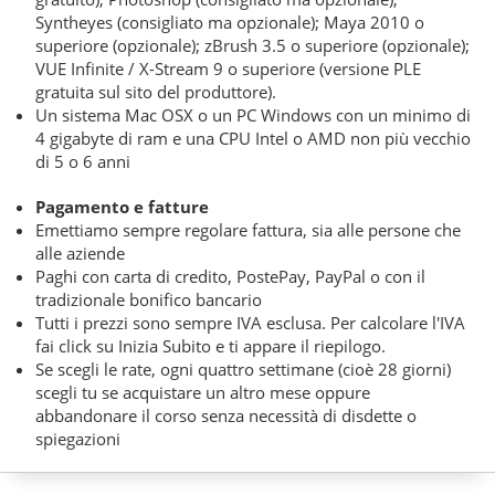
Syntheyes (consigliato ma opzionale); Maya 2010 o
superiore (opzionale); zBrush 3.5 o superiore (opzionale);
VUE Infinite / X-Stream 9 o superiore (versione PLE
gratuita sul sito del produttore).
Un sistema Mac OSX o un PC Windows con un minimo di
4 gigabyte di ram e una CPU Intel o AMD non più vecchio
di 5 o 6 anni
Pagamento e fatture
Emettiamo sempre regolare fattura, sia alle persone che
alle aziende
Paghi con carta di credito, PostePay, PayPal o con il
tradizionale bonifico bancario
Tutti i prezzi sono sempre IVA esclusa. Per calcolare l'IVA
fai click su Inizia Subito e ti appare il riepilogo.
Se scegli le rate, ogni quattro settimane (cioè 28 giorni)
scegli tu se acquistare un altro mese oppure
abbandonare il corso senza necessità di disdette o
spiegazioni