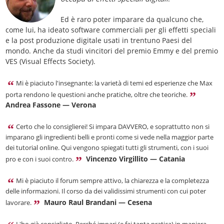
Ed è raro poter imparare da qualcuno che,
come lui, ha ideato software commerciali per gli effetti speciali
e la post produzione digitale usati in trentuno Paesi del
mondo. Anche da studi vincitori del premio Emmy e del premio
VES (Visual Effects Society).
Mi è piaciuto l'insegnante: la varietà di temi ed esperienze che Max
porta rendono le questioni anche pratiche, oltre che teoriche.
Andrea Fassone — Verona
Certo che lo consiglierei! Si impara DAVVERO, e soprattutto non si
imparano gli ingredienti belli e pronti come si vede nella maggior parte
dei tutorial online. Qui vengono spiegati tutti gli strumenti, con i suoi
Vincenzo Virgillito — Catania
pro e con i suoi contro.
Mi è piaciuto il forum sempre attivo, la chiarezza e la completezza
delle informazioni. Il corso da dei validissimi strumenti con cui poter
Mauro Raul Brandani — Cesena
lavorare.