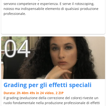
servono competenze e esperienza. E serve il rotoscoping,
noioso ma indispensabile elemento di qualsiasi produzione
professionale.
04
Grading per gli effetti speciali
Durata: 2h 40m 49s in 24 video, 2 ZIP
Il grading (evoluzione della correzione del colore) riveste un
ruolo fondamentale nella produzione professionale di effetti