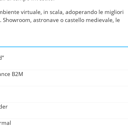
iente virtuale, in scala, adoperando le migliori
. Showroom, astronave o castello medievale, le
d”
tance B2M
ader
rmal