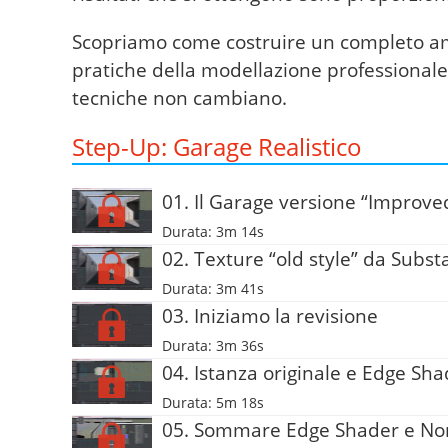
Scopriamo come costruire un completo amb
pratiche della modellazione professionale
tecniche non cambiano.
Step-Up: Garage Realistico
01. Il Garage versione “Improve
Durata: 3m 14s
02. Texture “old style” da Subs
Durata: 3m 41s
03. Iniziamo la revisione
Durata: 3m 36s
04. Istanza originale e Edge Sh
Durata: 5m 18s
05. Sommare Edge Shader e No