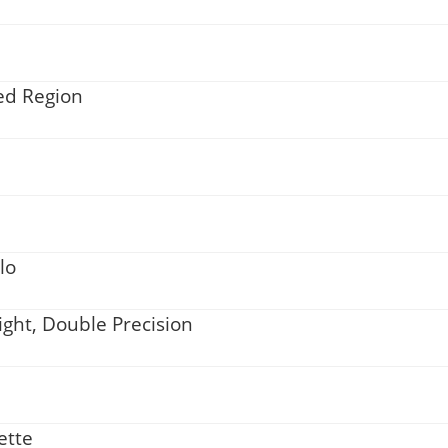
ed Region
lo
ight, Double Precision
rette