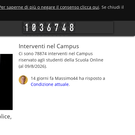
Per saperne di più o negare il consenso clicca qui
. Se chiudi il
Interventi nel Campus
Ci sono 78874 interventi nel Campus
riservato agli studenti della Scuola Online
(al 09/8/2026).
14 giorni fa
Massimo44
ha risposto a
Condizione attuale
.
lice,