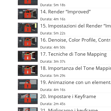
Durata: 5m 18s
14. Render “Improved”
Durata: 4m 16s
15. Impostazioni del Render “I
Durata: 5m 22s
16. Denoise, Color Profile, Cont
Durata: 4m 50s
17. Tecniche di Tone Mapping
Durata: 3m 37s
18. Importanza del Tone Mappi
Durata: 5m 29s
19. Animazione con un element
Durata: 4m 16s
20. Impostare i Keyframe
Durata: 2m 45s
21. Miglioramo i keyframe