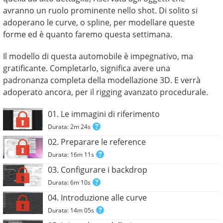
avranno un ruolo prominente nello shot. Di solito si
adoperano le curve, o spline, per modellare queste
forme ed è quanto faremo questa settimana.
Il modello di questa automobile è impegnativo, ma
gratificante. Completarlo, significa avere una
padronanza completa della modellazione 3D. E verrà
adoperato ancora, per il rigging avanzato procedurale.
01. Le immagini di riferimento
Durata: 2m 24s
02. Preparare le reference
Durata: 16m 11s
03. Configurare i backdrop
Durata: 6m 10s
04. Introduzione alle curve
Durata: 14m 05s