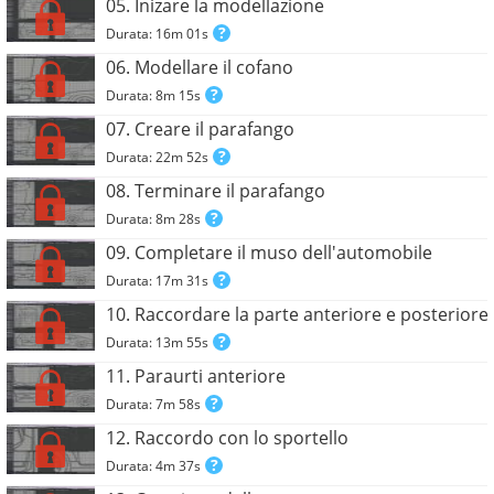
05. Inizare la modellazione
Durata: 16m 01s
06. Modellare il cofano
Durata: 8m 15s
07. Creare il parafango
Durata: 22m 52s
08. Terminare il parafango
Durata: 8m 28s
09. Completare il muso dell'automobile
Durata: 17m 31s
10. Raccordare la parte anteriore e posteriore
Durata: 13m 55s
11. Paraurti anteriore
Durata: 7m 58s
12. Raccordo con lo sportello
Durata: 4m 37s