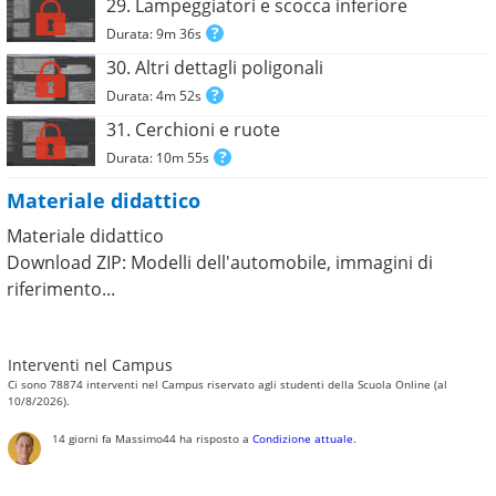
29. Lampeggiatori e scocca inferiore
Durata: 9m 36s
30. Altri dettagli poligonali
Durata: 4m 52s
31. Cerchioni e ruote
Durata: 10m 55s
Materiale didattico
Materiale didattico
Download ZIP: Modelli dell'automobile, immagini di
riferimento...
Interventi nel Campus
Ci sono 78874 interventi nel Campus riservato agli studenti della Scuola Online (al
10/8/2026).
14 giorni fa
Massimo44
ha risposto a
Condizione attuale
.