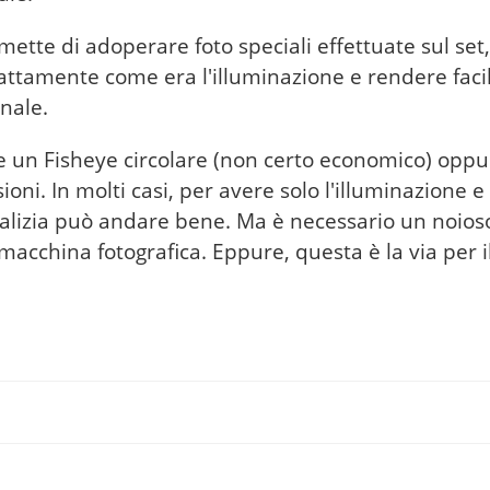
mette di adoperare foto speciali effettuate sul set,
attamente come era l'illuminazione e rendere facil
nale.
e un Fisheye circolare (non certo economico) oppu
ioni. In molti casi, per avere solo l'illuminazione 
atalizia può andare bene. Ma è necessario un noios
 macchina fotografica. Eppure, questa è la via per i