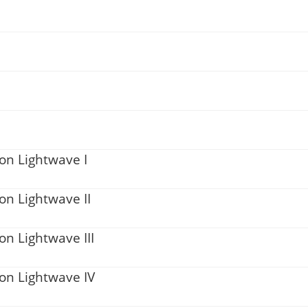
con Lightwave I
on Lightwave II
on Lightwave III
con Lightwave IV