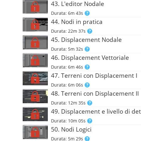
43. L'editor Nodale
Durata: 6m 43s
44. Nodi in pratica
Durata: 22m 37s
45. Displacement Nodale
Durata: 5m 32s
46. Displacement Vettoriale
Durata: 6m 46s
47. Terreni con Displacement I
Durata: 6m 06s
48. Terreni con Displacement II
Durata: 12m 35s
49. Displacement e livello di det
Durata: 10m 05s
50. Nodi Logici
Durata: 5m 29s