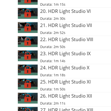
Durata: 1m 15s
20. HDR Light Studio VI
Durata: 2m 30s
21. HDR Light Studio VII
Durata: 2m 52s
22. HDR Light Studio VIII
Durata: 2m 50s
23. HDR Light Studio IX
Durata: 1m 14s
24. HDR Light Studio X
Durata: 1m 18s
25. HDR Light Studio XI
Durata: 1m 50s
26. HDR Light Studio XII
Durata: 2m 11s
27. HDR Light Studio XIII