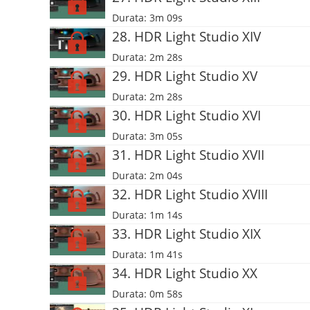
Durata: 3m 09s
28. HDR Light Studio XIV
Durata: 2m 28s
29. HDR Light Studio XV
Durata: 2m 28s
30. HDR Light Studio XVI
Durata: 3m 05s
31. HDR Light Studio XVII
Durata: 2m 04s
32. HDR Light Studio XVIII
Durata: 1m 14s
33. HDR Light Studio XIX
Durata: 1m 41s
34. HDR Light Studio XX
Durata: 0m 58s