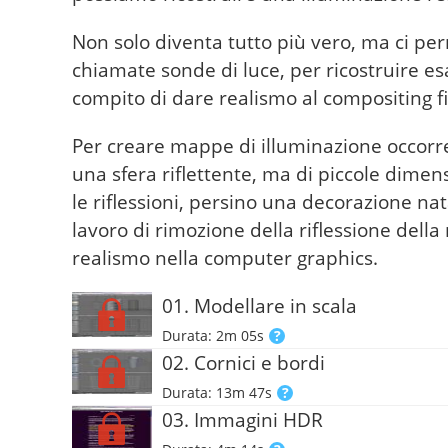
Non solo diventa tutto più vero, ma ci per
chiamate sonde di luce, per ricostruire es
compito di dare realismo al compositing fi
Per creare mappe di illuminazione occorr
una sfera riflettente, ma di piccole dimens
le riflessioni, persino una decorazione n
lavoro di rimozione della riflessione della
realismo nella computer graphics.
01. Modellare in scala
Durata: 2m 05s
02. Cornici e bordi
Durata: 13m 47s
03. Immagini HDR