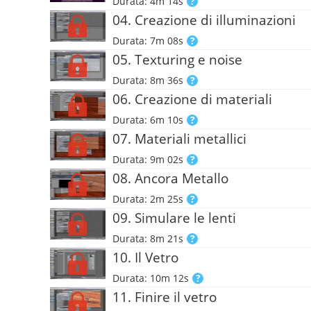
Durata: 4m 14s
04. Creazione di illuminazioni
Durata: 7m 08s
05. Texturing e noise
Durata: 8m 36s
06. Creazione di materiali
Durata: 6m 10s
07. Materiali metallici
Durata: 9m 02s
08. Ancora Metallo
Durata: 2m 25s
09. Simulare le lenti
Durata: 8m 21s
10. Il Vetro
Durata: 10m 12s
11. Finire il vetro