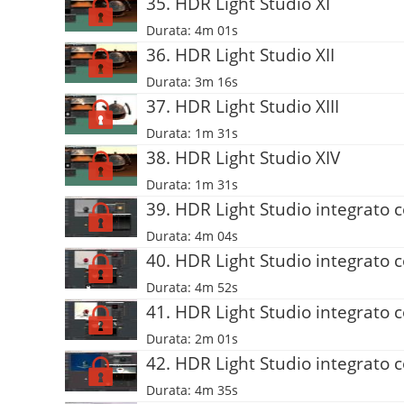
35. HDR Light Studio XI
Durata: 4m 01s
36. HDR Light Studio XII
Durata: 3m 16s
37. HDR Light Studio XIII
Durata: 1m 31s
38. HDR Light Studio XIV
Durata: 1m 31s
39. HDR Light Studio integrato 
Durata: 4m 04s
40. HDR Light Studio integrato c
Durata: 4m 52s
41. HDR Light Studio integrato c
Durata: 2m 01s
42. HDR Light Studio integrato 
Durata: 4m 35s