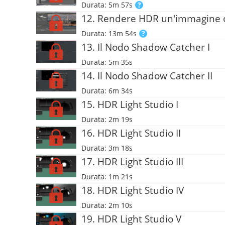
Durata: 5m 57s
12. Rendere HDR un'immagine 
Durata: 13m 54s
13. Il Nodo Shadow Catcher I
Durata: 5m 35s
14. Il Nodo Shadow Catcher II
Durata: 6m 34s
15. HDR Light Studio I
Durata: 2m 19s
16. HDR Light Studio II
Durata: 3m 18s
17. HDR Light Studio III
Durata: 1m 21s
18. HDR Light Studio IV
Durata: 2m 10s
19. HDR Light Studio V