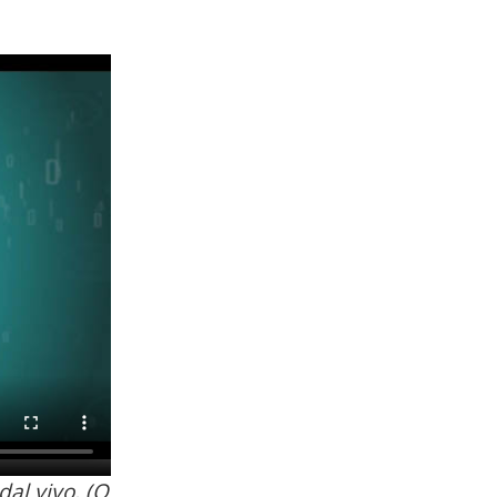
dal vivo. (O