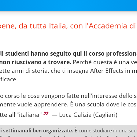
ene, da tutta Italia, con l'Accademia di
di studenti hanno seguito qui il corso profession
 non riuscivano a trovare.
Perché questa è una ve
ette anni di storia, che ti insegna After Effects in
ficace.
o corso le cose vengono fatte nell'interesse dello 
amente vuole apprendere. È una scuola dove le co
te all'"italiana"
— Luca Galizia (Cagliari)
i settimanali ben organizzate.
È come studiare in una scuo