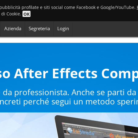
 pubblicità profilate e siti social come Facebook e Google/YouTube.
o di Cookie.
OK
Azienda
Segreteria
Login
o After Effects Com
e da professionista. Anche se parti da
concreti perché segui un metodo speri