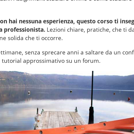
on hai nessuna esperienza, questo corso ti inse
a professionista.
Lezioni chiare, pratiche, che ti d
e solida che ti occorre.
ettimane, senza sprecare anni a saltare da un con
 tutorial approssimativo su un forum.