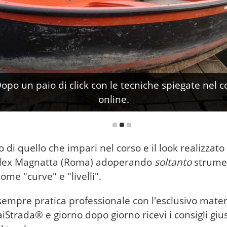
Dopo un paio di click con le tecniche spiegate nel c
online.
di quello che impari nel corso e il look realizzato
Alex Magnatta (Roma) adoperando
soltanto
strume
ome "curve" e "livelli".
sempre pratica professionale con l'esclusivo mater
aiStrada® e giorno dopo giorno ricevi i consigli gius