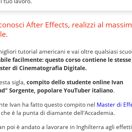
l tuo lavoro.
conosci After Effects, realizzi al massim
le.
migliori tutorial americani e vai oltre qualsiasi scuo
bile facilmente: questo corso contiene le stesse 
ter di Cinematografia Digitale.
sta sigla,
compito dello studente online Ivan
d" Sorgente, popolare YouTuber italiano
.
te Ivan ha fatto questo compito nel
Master di Effe
so che è la punta di diamante dell'Accademia.
van poi è andato a lavorare in Inghilterra agli effetti