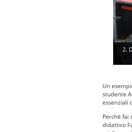
2. 
Un esempio 
studente 
essenziali c
Perché fai 
didattico F