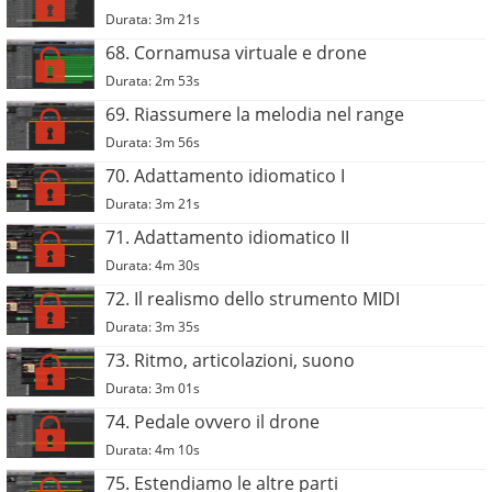
Durata: 3m 21s
68. Cornamusa virtuale e drone
Durata: 2m 53s
69. Riassumere la melodia nel range
Durata: 3m 56s
70. Adattamento idiomatico I
Durata: 3m 21s
71. Adattamento idiomatico II
Durata: 4m 30s
72. Il realismo dello strumento MIDI
Durata: 3m 35s
73. Ritmo, articolazioni, suono
Durata: 3m 01s
74. Pedale ovvero il drone
Durata: 4m 10s
75. Estendiamo le altre parti