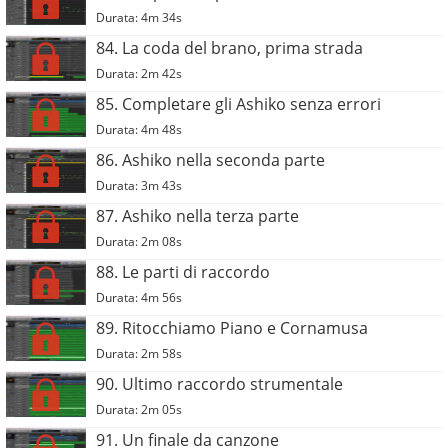
Durata: 4m 34s
84. La coda del brano, prima strada
Durata: 2m 42s
85. Completare gli Ashiko senza errori
Durata: 4m 48s
86. Ashiko nella seconda parte
Durata: 3m 43s
87. Ashiko nella terza parte
Durata: 2m 08s
88. Le parti di raccordo
Durata: 4m 56s
89. Ritocchiamo Piano e Cornamusa
Durata: 2m 58s
90. Ultimo raccordo strumentale
Durata: 2m 05s
91. Un finale da canzone