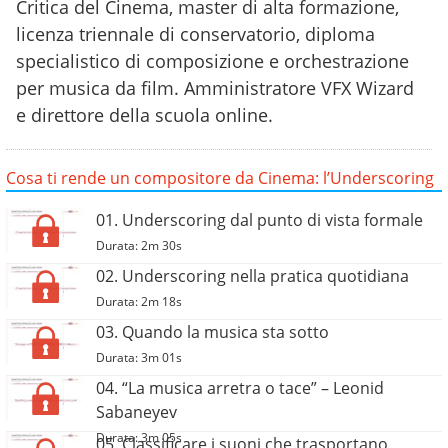
Critica del Cinema, master di alta formazione,
licenza triennale di conservatorio, diploma
specialistico di composizione e orchestrazione
per musica da film. Amministratore VFX Wizard
e direttore della scuola online.
Cosa ti rende un compositore da Cinema: l’Underscoring
01. Underscoring dal punto di vista formale
Durata: 2m 30s
02. Underscoring nella pratica quotidiana
Durata: 2m 18s
03. Quando la musica sta sotto
Durata: 3m 01s
04. “La musica arretra o tace” – Leonid
Sabaneyev
Durata: 3m 05s
05. Classificare i suoni che trasportano