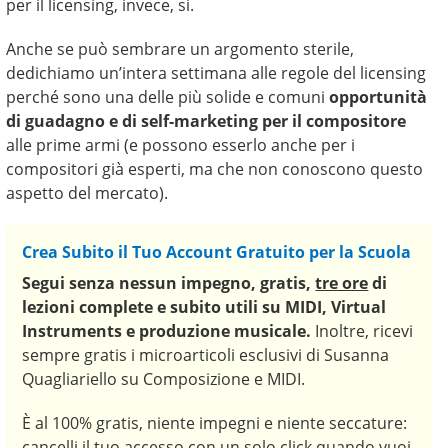
per il licensing, invece, sì.
Anche se può sembrare un argomento sterile,
dedichiamo un’intera settimana alle regole del licensing
perché sono una delle più solide e comuni
opportunità
di guadagno e di self-marketing per il compositore
alle prime armi (e possono esserlo anche per i
compositori già esperti, ma che non conoscono questo
aspetto del mercato).
Crea Subito il Tuo Account Gratuito per la Scuola
Segui senza nessun impegno,
gratis,
tre ore
di
lezioni complete e subito utili
su MIDI, Virtual
Instruments e produzione musicale.
Inoltre, ricevi
sempre gratis i microarticoli esclusivi di Susanna
Quagliariello su Composizione e MIDI.
È al 100% gratis, niente impegni e niente seccature:
cancelli il tuo accesso con un solo click quando vuoi.