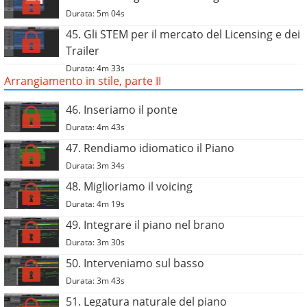
Durata: 5m 04s
45. Gli STEM per il mercato del Licensing e dei
Trailer
Durata: 4m 33s
Arrangiamento in stile, parte II
46. Inseriamo il ponte
Durata: 4m 43s
47. Rendiamo idiomatico il Piano
Durata: 3m 34s
48. Miglioriamo il voicing
Durata: 4m 19s
49. Integrare il piano nel brano
Durata: 3m 30s
50. Interveniamo sul basso
Durata: 3m 43s
51. Legatura naturale del piano