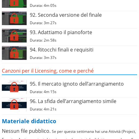
Durata: 4m 05s
92. Seconda versione del finale
Durata: 3m 27s
93. Adattiamo il pianoforte
Durata: 2m 58s
94. Ritocchi finali e requisiti
Durata: 3m 37s
Canzoni per il Licensing, come e perché
95. Il mercato ignoto dell’arrangiamento
Durata: 4m 15s
96. La sfida dell’arrangiamento simile
Durata: 4m 21s
Materiale didattico
Nessun file pubblico.
Se per questa settimana hai una Attività (Project,