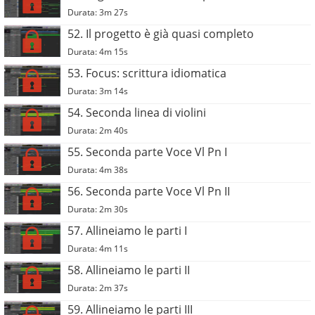
Durata: 3m 27s
52. Il progetto è già quasi completo
Durata: 4m 15s
53. Focus: scrittura idiomatica
Durata: 3m 14s
54. Seconda linea di violini
Durata: 2m 40s
55. Seconda parte Voce Vl Pn I
Durata: 4m 38s
56. Seconda parte Voce Vl Pn II
Durata: 2m 30s
57. Allineiamo le parti I
Durata: 4m 11s
58. Allineiamo le parti II
Durata: 2m 37s
59. Allineiamo le parti III