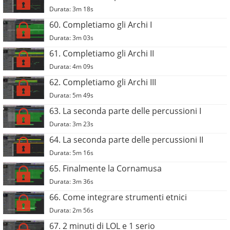
Durata: 3m 18s
60. Completiamo gli Archi I
Durata: 3m 03s
61. Completiamo gli Archi II
Durata: 4m 09s
62. Completiamo gli Archi III
Durata: 5m 49s
63. La seconda parte delle percussioni I
Durata: 3m 23s
64. La seconda parte delle percussioni II
Durata: 5m 16s
65. Finalmente la Cornamusa
Durata: 3m 36s
66. Come integrare strumenti etnici
Durata: 2m 56s
67. 2 minuti di LOL e 1 serio