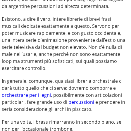
da argentine percussioni ad altezza determinata.
Esistono, a dire il vero, intere librerie di brevi frasi
musicali dedicate esattamente a questo. Servono per
poter musicare rapidamente, e con gusto occidentale,
una intera serie d’animazione proveniente dall’est o una
serie televisiva dal budget non elevato. Non c’è nulla di
male nell’usarle, anche perché non sono esattamente
loop ma strumenti più sofisticati, sui quali possiamo
esercitare controllo.
In generale, comunque, qualsiasi libreria orchestrale ci
darà tutto quello che ci serve: dovremo comporre e
orchestrare per i legni
, possibilmente con articolazioni
particolari, fare grande uso di
percussioni
e prendere in
seria considerazione gli archi in pizzicato.
Per una volta, i brass rimarranno in secondo piano, se
non per l’occasionale trombone.