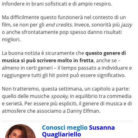
infondere in brani sofisticati e di ampio respiro.
Ma difficilmente questo funzionerà nel contesto di un
film, se non per gli
end credits
. Invece, sonorità più
jazzy
o anche sfrontatamente pop spesso danno risultati
migliori.
La buona notizia è sicuramente che
questo genere di
musica si può scrivere molto in fretta
, anche se –
almeno in certi generi – il tempo passato a individuare e
raggiungere tutti gli hit point può essere significativo.
Non tratteremo, questa settimana, un capitolo a parte:
quello delle musiche
spooky
, in equilibrio tra commedia
e serietà. Per essere più espliciti, il genere di musica e di
atmosfere che associamo a Danny Elfman.
Conosci meglio
Susanna
Quagliariello