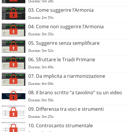
Durata: 5m 28s
03. Come suggerire l’Armonia
Durata: 2m 55s
04. Come non suggerire l’Armonia
Durata: 3m 35s
05. Suggerire senza semplificare
Durata: 3m 52s
06. Sfruttare le Triadi Primarie
Durata: 3m 49s
07. Da implicita a riarmonizzazione
Durata: 4m 04s
08. Il brano scritto “a tavolino” su un video
Durata: 0m 50s
09. Differenza tra voci e strumenti
Durata: 3m 25s
10. Controcanto strumentale