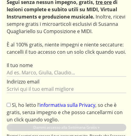
Segui senza nessun impegno,
gratis,
tre ore
di
lezioni complete e subito utili
su MIDI, Virtual
Instruments e produzione musicale.
Inoltre, ricevi
sempre gratis i microarticoli esclusivi di Susanna
Quagliariello su Composizione e MIDI.
È al 100% gratis, niente impegni e niente seccature:
cancelli il tuo accesso con un solo click quando vuoi.
Il tuo nome
Indirizzo email
Sì, ho letto l’
informativa sulla Privacy
, so che è
gratis, senza impegno e che posso cancellarmi con
un click quando voglio.
Riempi i campi per creare il tuo account gratuito. Ricorda che l’accesso