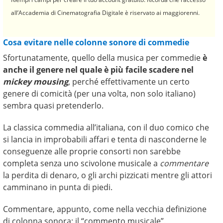
all’Accademia di Cinematografia Digitale è riservato ai maggiorenni.
Cosa evitare nelle colonne sonore di commedie
Sfortunatamente, quello della musica per commedie
è
anche il genere nel quale è più facile scadere nel
mickey mousing
, perché effettivamente un certo
genere di comicità (per una volta, non solo italiano)
sembra quasi pretenderlo.
La classica commedia all’italiana, con il duo comico che
si lancia in improbabili affari e tenta di nasconderne le
conseguenze alle proprie consorti non sarebbe
completa senza uno scivolone musicale a
commentare
la perdita di denaro, o gli archi pizzicati mentre gli attori
camminano in punta di piedi.
Commentare, appunto, come nella vecchia definizione
di colonna sonora: il “commento musicale”.