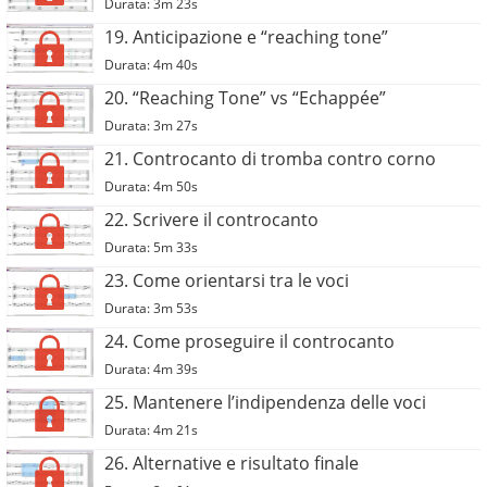
Durata: 3m 23s
19. Anticipazione e “reaching tone”
Durata: 4m 40s
20. “Reaching Tone” vs “Echappée”
Durata: 3m 27s
21. Controcanto di tromba contro corno
Durata: 4m 50s
22. Scrivere il controcanto
Durata: 5m 33s
23. Come orientarsi tra le voci
Durata: 3m 53s
24. Come proseguire il controcanto
Durata: 4m 39s
25. Mantenere l’indipendenza delle voci
Durata: 4m 21s
26. Alternative e risultato finale