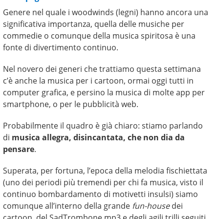
Genere nel quale i woodwinds (legni) hanno ancora una
significativa importanza, quella delle musiche per
commedie o comunque della musica spiritosa è una
fonte di divertimento continuo.
Nel novero dei generi che trattiamo questa settimana
c’è anche la musica per i cartoon, ormai oggi tutti in
computer grafica, e persino la musica di molte app per
smartphone, o per le pubblicità web.
Probabilmente il quadro è già chiaro: stiamo parlando
di
musica allegra, disincantata, che non dia da
pensare
.
Superata, per fortuna, l’epoca della melodia fischiettata
(uno dei periodi più tremendi per chi fa musica, visto il
continuo bombardamento di motivetti insulsi) siamo
comunque all’interno della grande
fun-house
dei
cartoon, del SadTrombone.mp3 e degli agili trilli seguiti