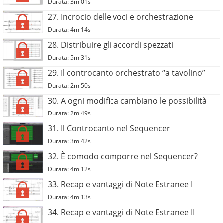
Durata: 3m 01s
27. Incrocio delle voci e orchestrazione
Durata: 4m 14s
28. Distribuire gli accordi spezzati
Durata: 5m 31s
29. Il controcanto orchestrato “a tavolino”
Durata: 2m 50s
30. A ogni modifica cambiano le possibilità
Durata: 2m 49s
31. Il Controcanto nel Sequencer
Durata: 3m 42s
32. È comodo comporre nel Sequencer?
Durata: 4m 12s
33. Recap e vantaggi di Note Estranee I
Durata: 4m 13s
34. Recap e vantaggi di Note Estranee II