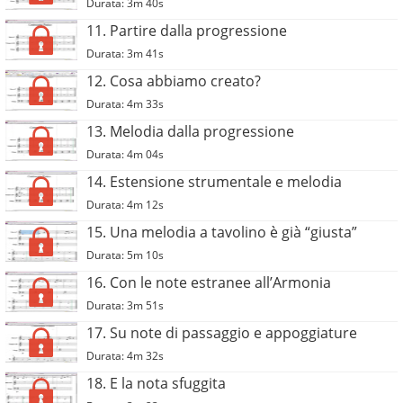
Durata: 3m 40s
11. Partire dalla progressione
Durata: 3m 41s
12. Cosa abbiamo creato?
Durata: 4m 33s
13. Melodia dalla progressione
Durata: 4m 04s
14. Estensione strumentale e melodia
Durata: 4m 12s
15. Una melodia a tavolino è già “giusta”
Durata: 5m 10s
16. Con le note estranee all’Armonia
Durata: 3m 51s
17. Su note di passaggio e appoggiature
Durata: 4m 32s
18. E la nota sfuggita