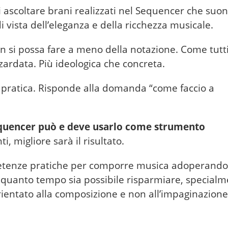
i ascoltare brani realizzati nel Sequencer che suo
ista dell’eleganza e della ricchezza musicale.
 si possa fare a meno della notazione. Come tutti 
zardata. Più ideologica che concreta.
 pratica. Risponde alla domanda “come faccio a
 Sequencer può e deve usarlo come strumento
 migliore sarà il risultato.
petenze pratiche per comporre musica adoperando
 quanto tempo sia possibile risparmiare, special
ientato alla composizione e non all’impaginazione 