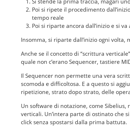
Si stende la prima traccia, magari uno
Poi si ripete il procedimento dall’ini
tempo reale
Poi si riparte ancora dall’inizio e si 
Insomma, si riparte dall’inizio ogni volta,
Anche se il concetto di “scrittura verticale
quale non c’erano Sequencer, tastiere MIDI
Il Sequencer non permette una vera scri
scomoda e difficoltosa. E a questo si aggi
ripetizione, strato dopo strato, delle opera
Un software di notazione, come Sibelius, r
verticali. Un’intera parte di ostinato che s
click senza spostarsi dalla prima battuta.