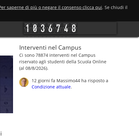
Per saperne di più o negare il consenso clicca qui
. Se chiudi il
Interventi nel Campus
Ci sono 78874 interventi nel Campus
riservato agli studenti della Scuola Online
(al 08/8/2026).
12 giorni fa
Massimo44
ha risposto a
Condizione attuale
.
i