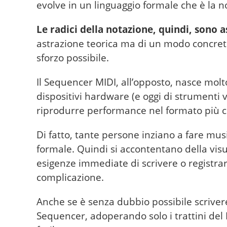
evolve in un linguaggio formale che è la 
Le radici della notazione, quindi, sono 
astrazione teorica ma di un modo concreto
sforzo possibile.
Il Sequencer MIDI, all’opposto, nasce mol
dispositivi hardware (e oggi di strumenti 
riprodurre performance nel formato più c
Di fatto, tante persone inziano a fare mu
formale. Quindi si accontentano della vis
esigenze immediate di scrivere o registra
complicazione.
Anche se è senza dubbio possibile scrive
Sequencer, adoperando solo i trattini del