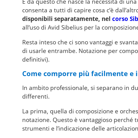
È da questo che nasce la necessità di una
consenta a tutti di capire cosa c’è dall’altr
disponibili separatamente, nel
corso Sib
all’uso di Avid Sibelius per la composizion
Resta inteso che ci sono vantaggi e svanta
di usarle entrambe. Notazione per compor
definitivi).
Come comporre più facilmente e
In ambito professionale, si separano in du
differenti.
La prima, quella di composizione e orchest
notazione. Questo è vantaggioso perché tutto
strumenti e l’indicazione delle articolazio