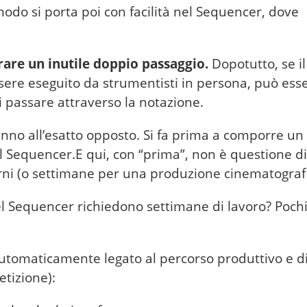
odo si porta poi con facilità nel Sequencer, dove
are un inutile doppio passaggio.
Dopotutto, se il
sere eseguito da strumentisti in persona, può ess
i passare attraverso la notazione.
anno all’esatto opposto. Si fa prima a comporre un
 Sequencer.E qui, con “prima”, non è questione di
rni (o settimane per una produzione cinematografi
nel Sequencer richiedono settimane di lavoro? Pochi
automaticamente legato al percorso produttivo e d
etizione):