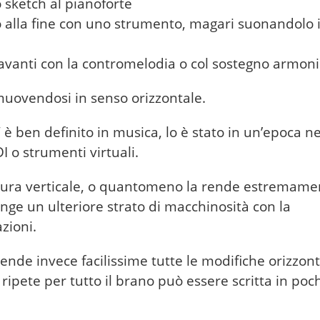
 sketch al pianoforte
zio alla fine con uno strumento, magari suonandolo 
va avanti con la contromelodia o col sostegno armon
 muovendosi in senso orizzontale.
” è ben definito in musica, lo è stato in un’epoca ne
 o strumenti virtuali.
ttura verticale, o quantomeno la rende estremame
unge un ulteriore strato di macchinosità con la
zioni.
ende invece facilissime tutte le modifiche orizzont
i ripete per tutto il brano può essere scritta in poc