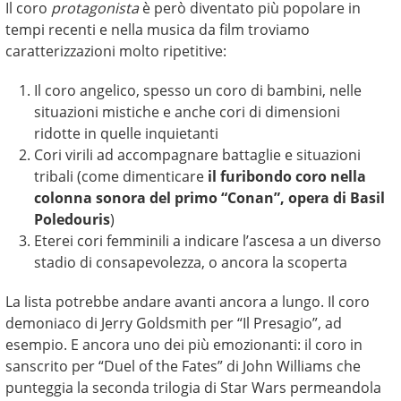
Il coro
protagonista
è però diventato più popolare in
tempi recenti e nella musica da film troviamo
caratterizzazioni molto ripetitive:
Il coro angelico, spesso un coro di bambini, nelle
situazioni mistiche e anche cori di dimensioni
ridotte in quelle inquietanti
Cori virili ad accompagnare battaglie e situazioni
tribali (come dimenticare
il furibondo coro nella
colonna sonora del primo “Conan”, opera di Basil
Poledouris
)
Eterei cori femminili a indicare l’ascesa a un diverso
stadio di consapevolezza, o ancora la scoperta
La lista potrebbe andare avanti ancora a lungo. Il coro
demoniaco di Jerry Goldsmith per “Il Presagio”, ad
esempio. E ancora uno dei più emozionanti: il coro in
sanscrito per “Duel of the Fates” di John Williams che
punteggia la seconda trilogia di Star Wars permeandola