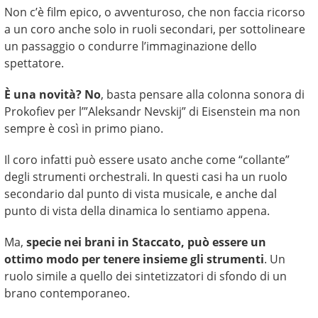
Non c’è film epico, o avventuroso, che non faccia ricorso
a un coro anche solo in ruoli secondari, per sottolineare
un passaggio o condurre l’immaginazione dello
spettatore.
È una novità? No
, basta pensare alla colonna sonora di
Prokofiev per l’”Aleksandr Nevskij” di Eisenstein ma non
sempre è così in primo piano.
Il coro infatti può essere usato anche come “collante”
degli strumenti orchestrali. In questi casi ha un ruolo
secondario dal punto di vista musicale, e anche dal
punto di vista della dinamica lo sentiamo appena.
Ma,
specie nei brani in Staccato, può essere un
ottimo modo per tenere insieme gli strumenti
. Un
ruolo simile a quello dei sintetizzatori di sfondo di un
brano contemporaneo.