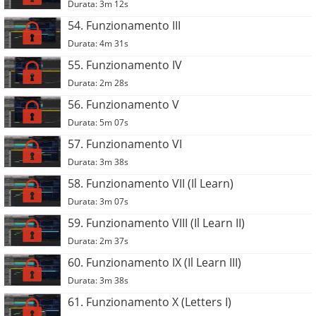
Durata: 3m 12s
54. Funzionamento III
Durata: 4m 31s
55. Funzionamento IV
Durata: 2m 28s
56. Funzionamento V
Durata: 5m 07s
57. Funzionamento VI
Durata: 3m 38s
58. Funzionamento VII (Il Learn)
Durata: 3m 07s
59. Funzionamento VIII (Il Learn II)
Durata: 2m 37s
60. Funzionamento IX (Il Learn III)
Durata: 3m 38s
61. Funzionamento X (Letters I)