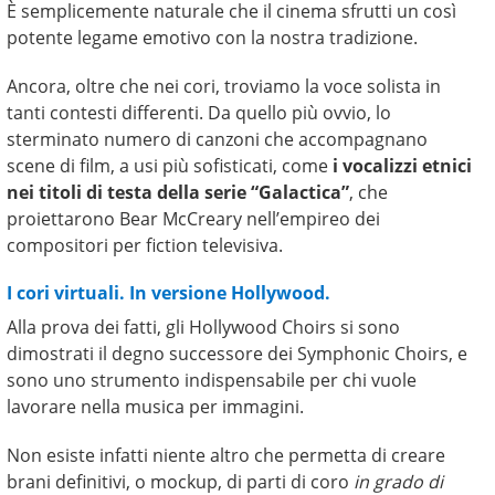
È semplicemente naturale che il cinema sfrutti un così
potente legame emotivo con la nostra tradizione.
Ancora, oltre che nei cori, troviamo la voce solista in
tanti contesti differenti. Da quello più ovvio, lo
sterminato numero di canzoni che accompagnano
scene di film, a usi più sofisticati, come
i vocalizzi etnici
nei titoli di testa della serie “Galactica”
, che
proiettarono Bear McCreary nell’empireo dei
compositori per fiction televisiva.
I cori virtuali. In versione Hollywood.
Alla prova dei fatti, gli Hollywood Choirs si sono
dimostrati il degno successore dei Symphonic Choirs, e
sono uno strumento indispensabile per chi vuole
lavorare nella musica per immagini.
Non esiste infatti niente altro che permetta di creare
brani definitivi, o mockup, di parti di coro
in grado di