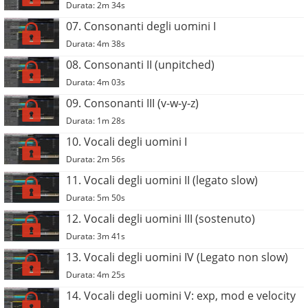
Durata: 2m 34s
07. Consonanti degli uomini I
Durata: 4m 38s
08. Consonanti II (unpitched)
Durata: 4m 03s
09. Consonanti III (v-w-y-z)
Durata: 1m 28s
10. Vocali degli uomini I
Durata: 2m 56s
11. Vocali degli uomini II (legato slow)
Durata: 5m 50s
12. Vocali degli uomini III (sostenuto)
Durata: 3m 41s
13. Vocali degli uomini IV (Legato non slow)
Durata: 4m 25s
14. Vocali degli uomini V: exp, mod e velocity