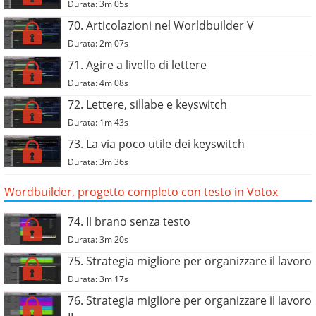
Durata: 3m 05s
70. Articolazioni nel Worldbuilder V
Durata: 2m 07s
71. Agire a livello di lettere
Durata: 4m 08s
72. Lettere, sillabe e keyswitch
Durata: 1m 43s
73. La via poco utile dei keyswitch
Durata: 3m 36s
Wordbuilder, progetto completo con testo in Votox
74. Il brano senza testo
Durata: 3m 20s
75. Strategia migliore per organizzare il lavoro
Durata: 3m 17s
76. Strategia migliore per organizzare il lavoro