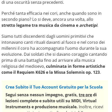
di una oscurità senza precedenti.
Perché tanta efficacia nei cori, anche quando sono in
secondo piano? Lo si deve, ancora una volta, allo
stretto legame tra musica da cinema e
archetipi
.
Siamo tutti discendenti dagli uomini primitivi che
intonavano canti rituali davanti al fuoco e nel corso dei
millenni il coro ha accompagnato l’uomo durante la sua
evoluzione. Dai soldati che si davano coraggio cantando
prima di una battaglia fino ad arrivare alla musica
religiosa del medioevo,
culminata in forme artistiche
come il Requiem K626 e la Missa Solemnis op. 123
.
Crea Subito il Tuo Account Gratuito per la Scuola
Segui senza nessun impegno,
gratis,
tre ore
di
lezioni complete e subito utili
su MIDI, Virtual
Instruments e produzione musicale.
Inoltre, ricevi