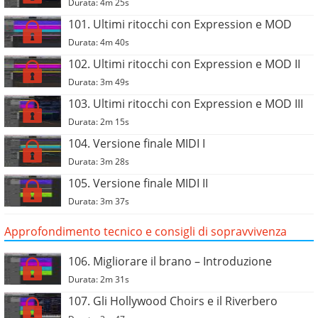
Durata: 4m 25s
101. Ultimi ritocchi con Expression e MOD
Durata: 4m 40s
102. Ultimi ritocchi con Expression e MOD II
Durata: 3m 49s
103. Ultimi ritocchi con Expression e MOD III
Durata: 2m 15s
104. Versione finale MIDI I
Durata: 3m 28s
105. Versione finale MIDI II
Durata: 3m 37s
Approfondimento tecnico e consigli di sopravvivenza
106. Migliorare il brano – Introduzione
Durata: 2m 31s
107. Gli Hollywood Choirs e il Riverbero