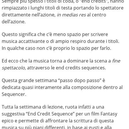
Sempre più spesso i titoli di coda, o “end credits”, hanno
rimpiazzato i lunghi titoli di testa portando lo spettatore
direttamente nell’azione,
in medias res
al centro
dell’azione.
Questo significa che c’è meno spazio per scrivere
musica accattivante o di ampio respiro durante i titoli.
In qualche caso non c’è proprio lo spazio per farlo.
Ed ecco che la musica torna a dominare la scena a
fine
spettacolo
, attraverso le end credits sequences.
Questa grande settimana “passo dopo passo” è
dedicata quasi interamente alla composizione dentro al
Sequencer.
Tutta la settimana di lezione, ruota infatti a una
suggestiva “End Credit Sequence” per un film Fantasy
epico e permette di affrontare la scrittura di questa
musica su più piani differenti, in base ai gusti e alla