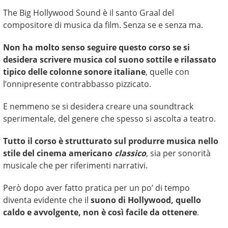
The Big Hollywood Sound è il santo Graal del
compositore di musica da film. Senza se e senza ma.
Non ha molto senso seguire questo corso se si
desidera scrivere musica col suono sottile e rilassato
tipico delle colonne sonore italiane
, quelle con
l’onnipresente contrabbasso pizzicato.
E nemmeno se si desidera creare una soundtrack
sperimentale, del genere che spesso si ascolta a teatro.
Tutto il corso è strutturato sul produrre musica nello
stile del cinema americano
classico
, sia per sonorità
musicale che per riferimenti narrativi.
Però dopo aver fatto pratica per un po’ di tempo
diventa evidente che il
suono di Hollywood, quello
caldo e avvolgente, non è così facile da ottenere
.