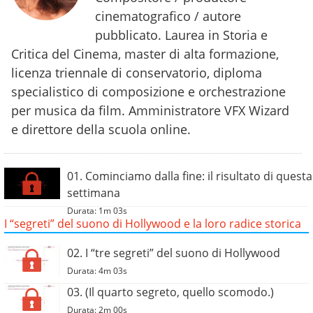
cinematografico / autore
pubblicato. Laurea in Storia e
Critica del Cinema, master di alta formazione,
licenza triennale di conservatorio, diploma
specialistico di composizione e orchestrazione
per musica da film. Amministratore VFX Wizard
e direttore della scuola online.
01. Cominciamo dalla fine: il risultato di questa
settimana
Durata: 1m 03s
I “segreti” del suono di Hollywood e la loro radice storica
02. I “tre segreti” del suono di Hollywood
Durata: 4m 03s
03. (Il quarto segreto, quello scomodo.)
Durata: 2m 00s