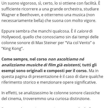
Un suono vigoroso, sì, certo, lo si ottiene con facilità. È
sufficiente ricorrere a una grande orchestra, studiare
Wagner e Beethoven, e otterremo una musica (non
necessariamente bella) che suona con molto vigore.
Eppure sembra che manchi qualcosa. È il
calore
di
Hollywood, quello che conosciamo sin dai tempi delle
colonne sonore di Max Steiner per “Via col Vento” o
“King Kong”.
Come sempre, nel corso
non ascoltiamo né
analizziamo musiche di film già esistenti
, tutti gli
esempi sono originali e composti per il corso.
Ma in
questa pagina di presentazione è il caso di dare qualche
riferimento storico e menzionare opere significative.
In effetti, se analizzassimo le colonne sonore classiche
del cinema, troveremmo una curiosa distinzione.