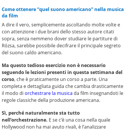
Come ottenere “quel suono americano” nella musica
da film
A dire il vero, semplicemente ascoltando molte volte e
con attenzione i due brani dello stesso autore citati
sopra, senza nemmeno dover studiare le partiture di
Rózsa, sarebbe possibile decifrare il principale segreto
del suono caldo americano.
Ma questo tedioso esercizio non è necessario
seguendo le lezioni presenti in questa settimana del
corso
, che è praticamente un corso a parte. Una
completa e dettagliata guida che cambia drasticamente
il modo di
orchestrare la musica
da film insegnandoti le
regole classiche della produzione americana.
Sì, perché naturalmente sta tutto
nell’orchestrazione.
E se c’è una cosa nella quale
Hollywood non ha mai avuto rivali, è l’analizzare