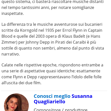
questo sistema, ci basterà riascoltare musiche distanti
nel tempo tantissimi anni, per notare somiglianze
inaspettate.
La differenza tra le musiche avventurose sui bucanieri
scritte da Korngold nel 1935 per Errol Flynn in Captain
Blood e quelle del 2003 opera di Klaus Badelt (e Hans
Zimmer) per Johnny Depp in Pirati dei Caraibi è più
sottile di quanto non sembri, almeno dal punto di vista
narrativo.
Calate nelle rispettive epoche, rispondono entrambe a
una serie di aspettative quasi identiche: esattamente
come Flynn e Depp rappresentavano l’idolo delle folle
all’uscita dei due film.
Conosci meglio
Susanna
Quagliariello
Compositore / produttore