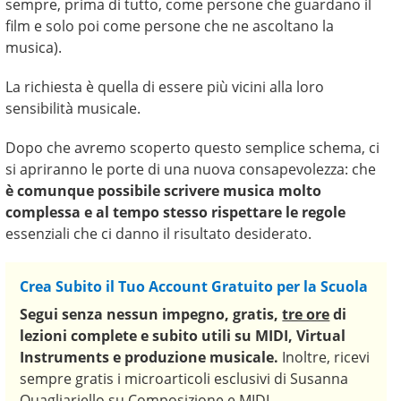
sempre, prima di tutto, come persone che guardano il
film e solo poi come persone che ne ascoltano la
musica).
La richiesta è quella di essere più vicini alla loro
sensibilità musicale.
Dopo che avremo scoperto questo semplice schema, ci
si apriranno le porte di una nuova consapevolezza: che
è comunque possibile scrivere musica molto
complessa e al tempo stesso rispettare le regole
essenziali che ci danno il risultato desiderato.
Crea Subito il Tuo Account Gratuito per la Scuola
Segui senza nessun impegno,
gratis,
tre ore
di
lezioni complete e subito utili
su MIDI, Virtual
Instruments e produzione musicale.
Inoltre, ricevi
sempre gratis i microarticoli esclusivi di Susanna
Quagliariello su Composizione e MIDI.