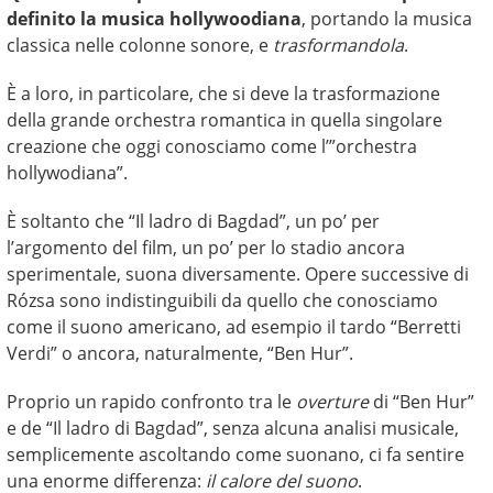
definito la musica hollywoodiana
, portando la musica
classica nelle colonne sonore, e
trasformandola
.
È a loro, in particolare, che si deve la trasformazione
della grande orchestra romantica in quella singolare
creazione che oggi conosciamo come l’”orchestra
hollywodiana”.
È soltanto che “Il ladro di Bagdad”, un po’ per
l’argomento del film, un po’ per lo stadio ancora
sperimentale, suona diversamente. Opere successive di
Rózsa sono indistinguibili da quello che conosciamo
come il suono americano, ad esempio il tardo “Berretti
Verdi” o ancora, naturalmente, “Ben Hur”.
Proprio un rapido confronto tra le
overture
di “Ben Hur”
e de “Il ladro di Bagdad”, senza alcuna analisi musicale,
semplicemente ascoltando come suonano, ci fa sentire
una enorme differenza:
il calore del suono
.