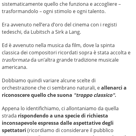
sistematicamente quello che funziona e accogliere –
trasformandolo – ogni stimolo e ogni talento.
Era avvenuto nell’era d’oro del cinema con i registi
tedeschi, da Lubitsch a Sirk a Lang.
Ed è avvenuto nella musica da film, dove la spinta
classica dei compositori ricordati sopra è stata accolta e
trasformata
da un’altra grande tradizione musicale
americana.
Dobbiamo quindi variare alcune scelte di
orchestrazione che ci sembrano naturali, e
allenarci a
riconoscere quello che suona
"troppo classico"
.
Appena lo identifichiamo, ci allontaniamo da quella
strada
rispondendo a una specie di richiesta
inconsapevole espressa dalle aspettative degli
spettatori
(ricordiamo di considerare il pubblico