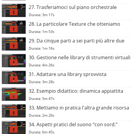
27. Trasferiamoci sul piano orchestrale
Durata: 3m 17s
28. La particolare Texture che otteniamo
Durata: 1m 53s
29. Da cinque parti a sei parti più altre due
Durata: 1m 16s
30. Gestione nelle library di strumenti virtuali
Durata: 4m 26s
31. Adattare una library sprovvista
Durata: 3m 28s
32. Esempio didattico: dinamica appiattita
Durata: 5m 47s
33. Mettiamo in pratica l'altra grande risorsa
Durata: 2m 26s
34. Aspetti pratici del suono “con sord.”
Durata: 6m 45s