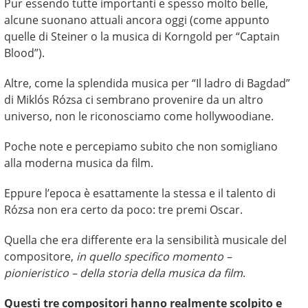
Pur essendo tutte importanti e spesso molto belle,
alcune suonano attuali ancora oggi (come appunto
quelle di Steiner o la musica di Korngold per “Captain
Blood”).
Altre, come la splendida musica per “Il ladro di Bagdad”
di Miklós Rózsa ci sembrano provenire da un altro
universo, non le riconosciamo come hollywoodiane.
Poche note e percepiamo subito che non somigliano
alla moderna musica da film.
Eppure l’epoca è esattamente la stessa e il talento di
Rózsa non era certo da poco: tre premi Oscar.
Quella che era differente era la sensibilità musicale del
compositore,
in quello specifico momento –
pionieristico – della storia della musica da film
.
Questi tre compositori hanno realmente scolpito e