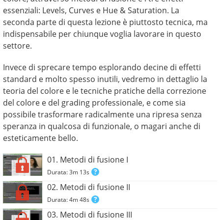
essenziali: Levels, Curves e Hue & Saturation. La
seconda parte di questa lezione è piuttosto tecnica, ma
indispensabile per chiunque voglia lavorare in questo
settore.
Invece di sprecare tempo esplorando decine di effetti
standard e molto spesso inutili, vedremo in dettaglio la
teoria del colore e le tecniche pratiche della correzione
del colore e del grading professionale, e come sia
possibile trasformare radicalmente una ripresa senza
speranza in qualcosa di funzionale, o magari anche di
esteticamente bello.
01. Metodi di fusione I
Durata: 3m 13s
02. Metodi di fusione II
Durata: 4m 48s
03. Metodi di fusione III