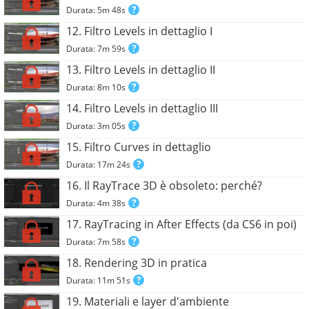
Durata: 5m 48s
12. Filtro Levels in dettaglio I
Durata: 7m 59s
13. Filtro Levels in dettaglio II
Durata: 8m 10s
14. Filtro Levels in dettaglio III
Durata: 3m 05s
15. Filtro Curves in dettaglio
Durata: 17m 24s
16. Il RayTrace 3D è obsoleto: perché?
Durata: 4m 38s
17. RayTracing in After Effects (da CS6 in poi)
Durata: 7m 58s
18. Rendering 3D in pratica
Durata: 11m 51s
19. Materiali e layer d'ambiente