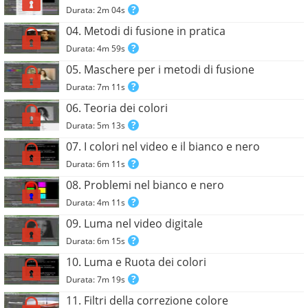
Durata: 2m 04s
04. Metodi di fusione in pratica
Durata: 4m 59s
05. Maschere per i metodi di fusione
Durata: 7m 11s
06. Teoria dei colori
Durata: 5m 13s
07. I colori nel video e il bianco e nero
Durata: 6m 11s
08. Problemi nel bianco e nero
Durata: 4m 11s
09. Luma nel video digitale
Durata: 6m 15s
10. Luma e Ruota dei colori
Durata: 7m 19s
11. Filtri della correzione colore