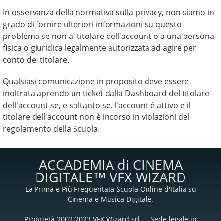
In osservanza della normativa sulla privacy, non siamo in
grado di fornire ulteriori informazioni su questo
problema se non al titolare dell'account o a una persona
fisica o giuridica legalmente autorizzata ad agire per
conto del titolare.
Qualsiasi comunicazione in proposito deve essere
inoltrata aprendo un ticket dalla Dashboard del titolare
dell'account se, e soltanto se, l'account è attivo e il
titolare dell'account non è incorso in violazioni del
regolamento della Scuola.
ACCADEMIA di CINEMA
DIGITALE™ VFX WIZARD
La Prima e Più Frequentata Scuola Online d'Italia su
Cinema e Musica Digitale.
Proprietà 2002-2023 VFX Wizard srl — Sede legale in