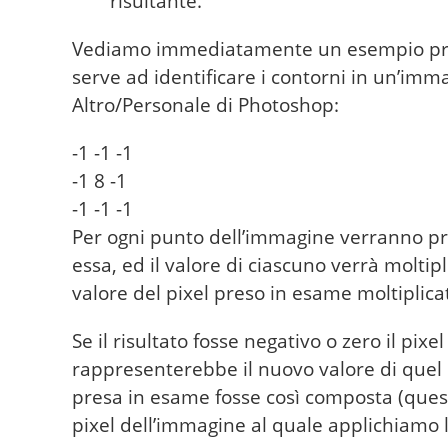
risultante.
Vediamo immediatamente un esempio prati
serve ad identificare i contorni in un’imm
Altro/Personale di Photoshop:
-1 -1 -1

-1 8 -1

-1 -1 -1
Per ogni punto dell’immagine verranno pre
essa, ed il valore di ciascuno verrà moltip
valore del pixel preso in esame moltiplica
Se il risultato fosse negativo o zero il pix
rappresenterebbe il nuovo valore di quel
presa in esame fosse così composta (ques
pixel dell’immagine al quale applichiamo 