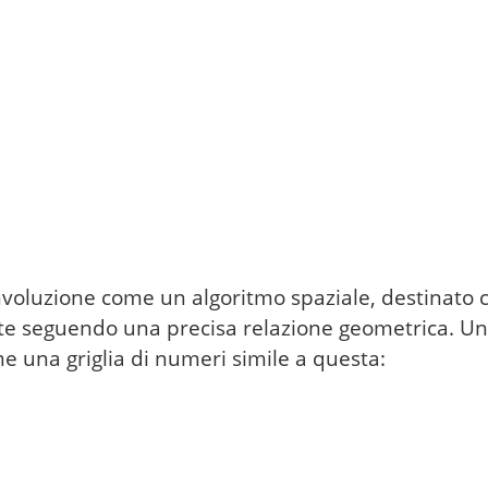
nvoluzione come un algoritmo spaziale, destinato c
e seguendo una precisa relazione geometrica. U
e una griglia di numeri simile a questa: