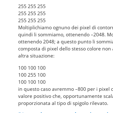
255 255 255

255 255 255

255 255 255
Moltiplichiamo ognuno dei pixel di contorn
quindi li sommiamo, ottenendo –2048. Mol
ottenendo 2048; a questo punto li sommia
composta di pixel dello stesso colore no
altra situazione:
100 100 100

100 255 100

100 100 100
in questo caso avremmo –800 per i pixel c
valore positivo che, opportunamente scalat
proporzionata al tipo di spigolo rilevato.