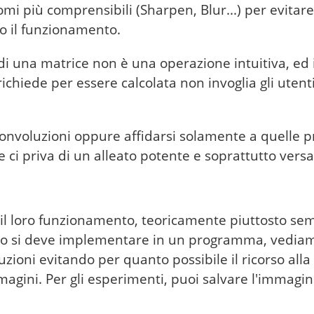
 più comprensibili (Sharpen, Blur...) per evitare
o il funzionamento.
di una matrice non è una operazione intuitiva, ed i
hiede per essere calcolata non invoglia gli utenti
convoluzioni oppure affidarsi solamente a quelle p
ci priva di un alleato potente e soprattutto versat
 il loro funzionamento, teoricamente piuttosto se
lo si deve implementare in un programma, vediam
zioni evitando per quanto possibile il ricorso alla
gini. Per gli esperimenti, puoi salvare l'immagin