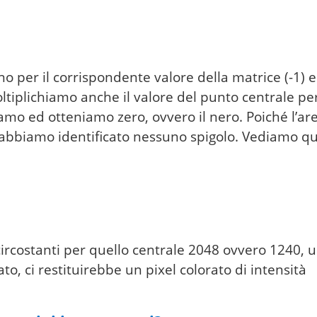
o per il corrispondente valore della matrice (-1) e
tiplichiamo anche il valore del punto centrale pe
mo ed otteniamo zero, ovvero il nero. Poiché l’ar
n abbiamo identificato nessuno spigolo. Vediamo q
ircostanti per quello centrale 2048 ovvero 1240, 
o, ci restituirebbe un pixel colorato di intensità