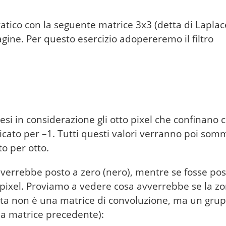
co con la seguente matrice 3x3 (detta di Laplac
agine. Per questo esercizio adopereremo il filtro
si in considerazione gli otto pixel che confinano 
licato per –1. Tutti questi valori verranno poi somm
to per otto.
el verrebbe posto a zero (nero), mentre se fosse pos
 pixel. Proviamo a vedere cosa avverrebbe se la z
ta non è una matrice di convoluzione, ma un grup
la matrice precedente):