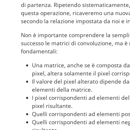
di partenza. Ripetendo sistematicamente, d
questa operazione, ricaveremo una nuova 
secondo la relazione impostata da noi e in 
Non è importante comprendere la semplif
successo le matrici di convoluzione, ma è
fondamentali:
Una matrice, anche se è composta da 
pixel, altera solamente il pixel corris
Il valore del pixel alterato dipende dai
elementi della matrice.
I pixel corrispondenti ad elementi del
pixel risultante.
Quelli corrispondenti ad elementi posit
Quelli corrispondenti ad elementi nega