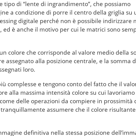
re tipo di “lente di ingrandimento”, che possiamo
e a condizione di porre il centro della griglia su 
essing digitale perché non è possibile indirizzare
i, ed è anche il motivo per cui le matrici sono sem
à un colore che corrisponde al valore medio della
lore assegnato alla posizione centrale, e la somma di
assegnati loro.
iù complesse e tengono conto del fatto che il valo
ore alla massima intensità colore su cui lavoriamo
 come delle operazioni da compiere in prossimità 
uò tranquillamente assumere che il colore risultante
’immagine definitiva nella stessa posizione dell’im