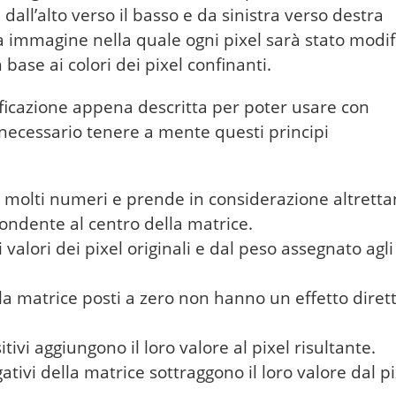
all’alto verso il basso e da sinistra verso destra
immagine nella quale ogni pixel sarà stato modif
base ai colori dei pixel confinanti.
icazione appena descritta per poter usare con
 necessario tenere a mente questi principi
molti numeri e prende in considerazione altretta
pondente al centro della matrice.
 valori dei pixel originali e dal peso assegnato agli
la matrice posti a zero non hanno un effetto dirett
ivi aggiungono il loro valore al pixel risultante.
tivi della matrice sottraggono il loro valore dal pi