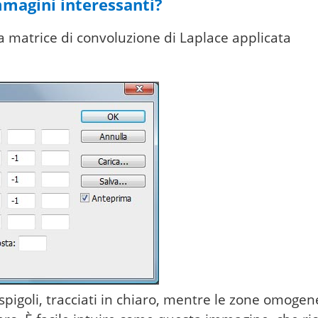
magini interessanti?
na matrice di convoluzione di Laplace applicata
 spigoli, tracciati in chiaro, mentre le zone omoge