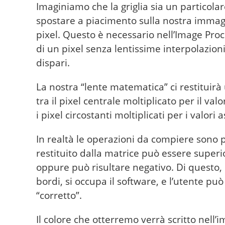
Imaginiamo che la griglia sia un particola
spostare a piacimento sulla nostra immagin
pixel. Questo è necessario nell’Image Proc
di un pixel senza lentissime interpolazion
dispari.
La nostra “lente matematica” ci restituir
tra il pixel centrale moltiplicato per il va
i pixel circostanti moltiplicati per i valori 
In realtà le operazioni da compiere sono p
restituito dalla matrice può essere superi
oppure può risultare negativo. Di questo,
bordi, si occupa il software, e l’utente p
“corretto”.
Il colore che otterremo verrà scritto nell