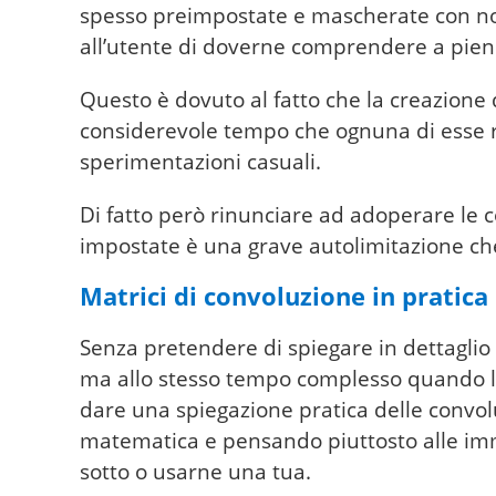
spesso preimpostate e mascherate con nomi
all’utente di doverne comprendere a pien
Questo è dovuto al fatto che la creazione 
considerevole tempo che ognuna di esse ric
sperimentazioni casuali.
Di fatto però rinunciare ad adoperare le 
impostate è una grave autolimitazione che 
Matrici di convoluzione in pratica
Senza pretendere di spiegare in dettaglio
ma allo stesso tempo complesso quando 
dare una spiegazione pratica delle convolu
matematica e pensando piuttosto alle imma
sotto o usarne una tua.