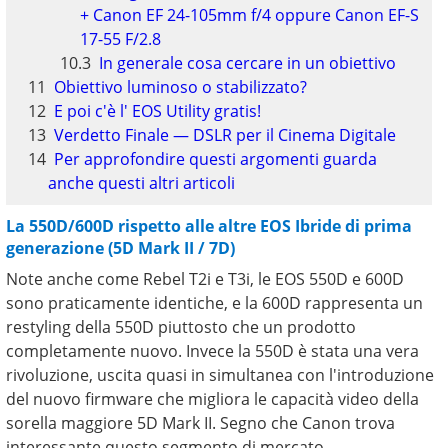
+ Canon EF 24-105mm f/4 oppure Canon EF-S
17-55 F/2.8
In generale cosa cercare in un obiettivo
Obiettivo luminoso o stabilizzato?
E poi c'è l' EOS Utility gratis!
Verdetto Finale — DSLR per il Cinema Digitale
Per approfondire questi argomenti guarda
anche questi altri articoli
La 550D/600D rispetto alle altre EOS Ibride di prima
generazione (5D Mark II / 7D)
Note anche come Rebel T2i e T3i, le EOS 550D e 600D
sono praticamente identiche, e la 600D rappresenta un
restyling della 550D piuttosto che un prodotto
completamente nuovo. Invece la 550D è stata una vera
rivoluzione, uscita quasi in simultanea con l'introduzione
del nuovo firmware che migliora le capacità video della
sorella maggiore 5D Mark II. Segno che Canon trova
interessante questo segmento di mercato.