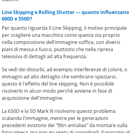
Line Skipping e Rolling Shutter — quanto influenzano
600D e 550D?
Per quanto riguarda il Line Skipping, il motivo principale
per scegliere una macchina come questa sta proprio
nella composizione dell'immagine soffice, con diversi
piani di messa a fuoco, piuttosto che nella ripresa
televisiva di dettagli ad alta frequenza.
Se vedi dei disturbi, ad esempio interferenze di colore, o
immagini ad alto dettaglio che sembrano spezzarsi,
questo è l'effetto del line skipping. Non è possibile
risolverlo in alcun modo perchè avviene in fase di
acquisizione dell'immagine.
La 650D e la 5D Mark III risolvono questo problema
scalando l'immagine, mentre per le generazioni
precedenti esistono dei "filtri antialias" da montare sulla
fotocamera, ma non mi sento di consigliarli. Il principio di