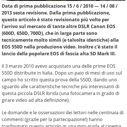
Data di prima pubblicazione
15 / 6 / 2010
—
14 / 08 /
2013
sesta revisione. Dalla prima pubblicazione,
questo articolo è stato revisionato più volte per
l'arrivo sul mercato di tante altre DSLR Canon EOS
(600D, 650D, 700D), che in larga parte sono
tecnicamente molto simili (e talvolta identiche) alla
EOS 550D nella produzione video. Inoltre c'è stato il
lancio della popolare EOS di fascia alta 5D Mark III.
Il 3 marzo 2010 avevo acquistato una delle prime EOS
550D distribuite in Italia. Dopo un paio di mesi di uso sul
campo ho scritto questa prova della 550D, dando uno
sguardo alle caratteristiche tecniche più interessanti di
questa piccola DSLR ibrida (una fotocamera in grado di
girare video ad alta definizione).
Le domande e le osservazioni dei lettori nelle centinaia di
commenti (grazie per la partecipazione!) hanno
trasformato questo articolo in una mini guida al cinema