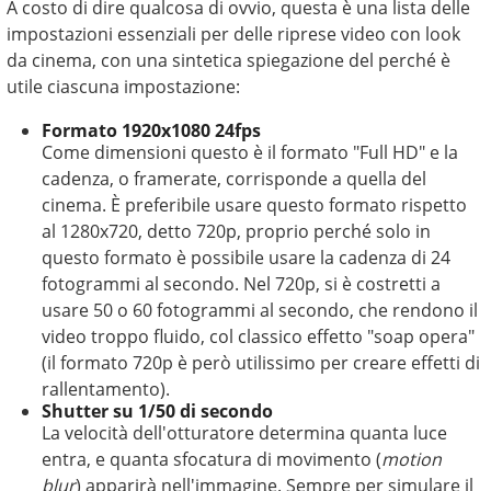
A costo di dire qualcosa di ovvio, questa è una lista delle
impostazioni essenziali per delle riprese video con look
da cinema, con una sintetica spiegazione del perché è
utile ciascuna impostazione:
Formato 1920x1080 24fps
Come dimensioni questo è il formato "Full HD" e la
cadenza, o framerate, corrisponde a quella del
cinema. È preferibile usare questo formato rispetto
al 1280x720, detto 720p, proprio perché solo in
questo formato è possibile usare la cadenza di 24
fotogrammi al secondo. Nel 720p, si è costretti a
usare 50 o 60 fotogrammi al secondo, che rendono il
video troppo fluido, col classico effetto "soap opera"
(il formato 720p è però utilissimo per creare effetti di
rallentamento).
Shutter su 1/50 di secondo
La velocità dell'otturatore determina quanta luce
entra, e quanta sfocatura di movimento (
motion
blur
) apparirà nell'immagine. Sempre per simulare il