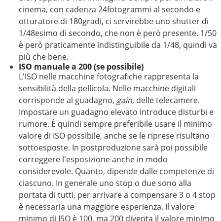
cinema, con cadenza 24fotogrammi al secondo e
otturatore di 180gradi, ci servirebbe uno shutter di
1/48esimo di secondo, che non è però presente. 1/50
è però praticamente indistinguibile da 1/48, quindi va
più che bene.
ISO manuale a 200 (se possibile)
L'ISO nelle macchine fotografiche rappresenta la
sensibilità della pellicola. Nelle macchine digitali
corrisponde al guadagno,
gain
, delle telecamere.
Impostare un guadagno elevato introduce disturbi e
rumore. È quindi sempre preferibile usare il minimo
valore di ISO possibile, anche se le riprese risultano
sottoesposte. In postproduzione sarà poi possibile
correggere l'esposizione anche in modo
considerevole. Quanto, dipende dalle competenze di
ciascuno. In generale uno stop o due sono alla
portata di tutti, per arrivare a compensare 3 o 4 stop
è necessaria una maggiore esperienza. Il valore
minimo di ISO è 100, ma 200 diventa il valore minimo