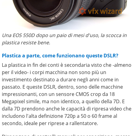
Una EOS 550D dopo un paio di mesi d'uso, la scocca in
plastica resiste bene.
Plastica a parte, come funzionano queste DSLR?
La plastica in fin dei conti è secondaria visto che -almeno
per il video- i corpi macchina non sono più un
investimento destinato a durare negli anni come in
passato. E queste DSLR, dentro, sono delle macchine
impressionanti, con un sensore CMOS crop da 18
Megapixel simile, ma non identico, a quello della 7D. E
dalla 7D prendono anche le capacità di ripresa video che
includono l'alta definizione 720p a 50 o 60 frame al
secondo, ideale per riprese a rallentatore.