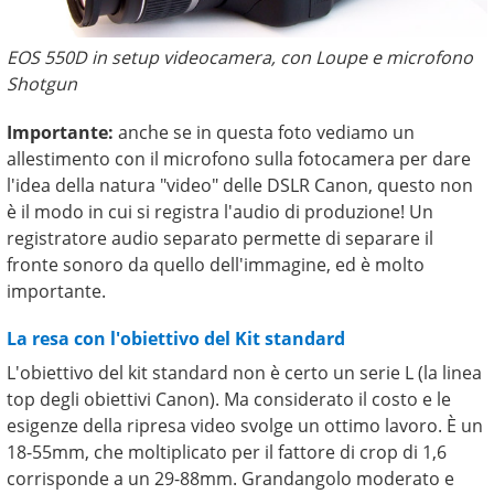
EOS 550D in setup videocamera, con Loupe e microfono
Shotgun
Importante:
anche se in questa foto vediamo un
allestimento con il microfono sulla fotocamera per dare
l'idea della natura "video" delle DSLR Canon, questo non
è il modo in cui si registra l'audio di produzione! Un
registratore audio separato permette di separare il
fronte sonoro da quello dell'immagine, ed è molto
importante.
La resa con l'obiettivo del Kit standard
L'obiettivo del kit standard non è certo un serie L (la linea
top degli obiettivi Canon). Ma considerato il costo e le
esigenze della ripresa video svolge un ottimo lavoro. È un
18-55mm, che moltiplicato per il fattore di crop di 1,6
corrisponde a un 29-88mm. Grandangolo moderato e