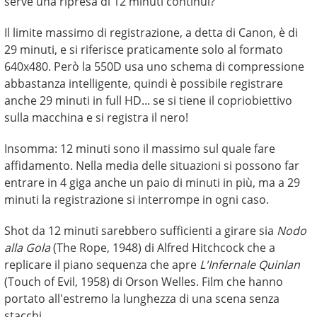
serve una ripresa di 12 minuti continui?
Il limite massimo di registrazione, a detta di Canon, è di
29 minuti, e si riferisce praticamente solo al formato
640x480. Però la 550D usa uno schema di compressione
abbastanza intelligente, quindi è possibile registrare
anche 29 minuti in full HD... se si tiene il copriobiettivo
sulla macchina e si registra il nero!
Insomma: 12 minuti sono il massimo sul quale fare
affidamento. Nella media delle situazioni si possono far
entrare in 4 giga anche un paio di minuti in più, ma a 29
minuti la registrazione si interrompe in ogni caso.
Shot da 12 minuti sarebbero sufficienti a girare sia
Nodo
alla Gola
(The Rope, 1948) di Alfred Hitchcock che a
replicare il piano sequenza che apre
L'Infernale Quinlan
(Touch of Evil, 1958) di Orson Welles. Film che hanno
portato all'estremo la lunghezza di una scena senza
stacchi.