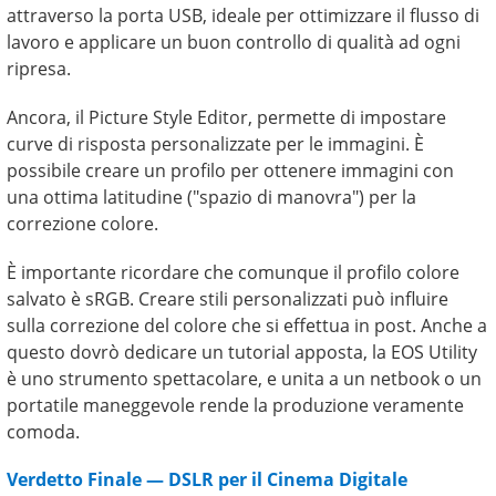
attraverso la porta USB, ideale per ottimizzare il flusso di
lavoro e applicare un buon controllo di qualità ad ogni
ripresa.
Ancora, il Picture Style Editor, permette di impostare
curve di risposta personalizzate per le immagini. È
possibile creare un profilo per ottenere immagini con
una ottima latitudine ("spazio di manovra") per la
correzione colore.
È importante ricordare che comunque il profilo colore
salvato è sRGB. Creare stili personalizzati può influire
sulla correzione del colore che si effettua in post. Anche a
questo dovrò dedicare un tutorial apposta, la EOS Utility
è uno strumento spettacolare, e unita a un netbook o un
portatile maneggevole rende la produzione veramente
comoda.
Verdetto Finale — DSLR per il Cinema Digitale