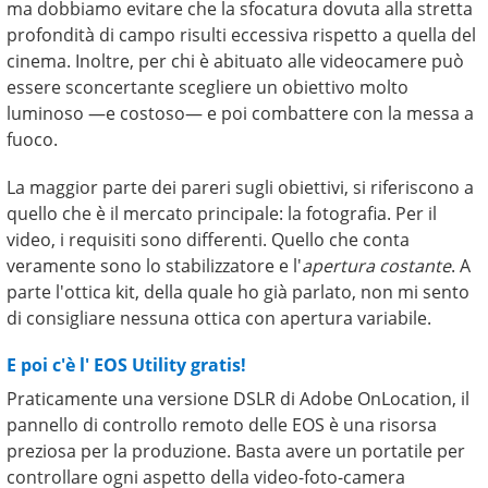
ma dobbiamo evitare che la sfocatura dovuta alla stretta
profondità di campo risulti eccessiva rispetto a quella del
cinema. Inoltre, per chi è abituato alle videocamere può
essere sconcertante scegliere un obiettivo molto
luminoso —e costoso— e poi combattere con la messa a
fuoco.
La maggior parte dei pareri sugli obiettivi, si riferiscono a
quello che è il mercato principale: la fotografia. Per il
video, i requisiti sono differenti. Quello che conta
veramente sono lo stabilizzatore e l'
apertura costante
. A
parte l'ottica kit, della quale ho già parlato, non mi sento
di consigliare nessuna ottica con apertura variabile.
E poi c'è l' EOS Utility gratis!
Praticamente una versione DSLR di Adobe OnLocation, il
pannello di controllo remoto delle EOS è una risorsa
preziosa per la produzione. Basta avere un portatile per
controllare ogni aspetto della video-foto-camera