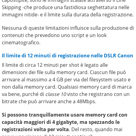
Skipping -che produce una fastidiosa seghettatura nelle
immagini nitide- e il limite sulla durata della registrazione.
Nessuna di queste limitazioni influisce sulla produzione di
contenuti che prevedono uno script e un look
cinematografico.
Il limite di 12 minuti di registrazione nelle DSLR Canon
Il limite di circa 12 minuti per shot è legato alle
dimensioni dei file sulla memory card. Ciascun file può
arrivare al massimo a 4 GB per via del filesystem usato e
non dalla memory card. Qualsiasi memory card di marca
va bene, purché di
classe 10
visto che registrano con un
bitrate che può arrivare anche a 48Mbps.
Si possono tranquillamente usare memory card con
capacità maggiori di 4 gigabyte, ma spezzando le
registrazioni volta per volta
. Del resto, quando mai