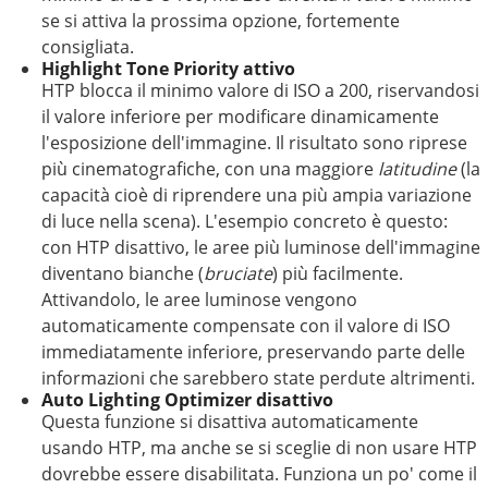
se si attiva la prossima opzione, fortemente
consigliata.
Highlight Tone Priority attivo
HTP blocca il minimo valore di ISO a 200, riservandosi
il valore inferiore per modificare dinamicamente
l'esposizione dell'immagine. Il risultato sono riprese
più cinematografiche, con una maggiore
latitudine
(la
capacità cioè di riprendere una più ampia variazione
di luce nella scena). L'esempio concreto è questo:
con HTP disattivo, le aree più luminose dell'immagine
diventano bianche (
bruciate
) più facilmente.
Attivandolo, le aree luminose vengono
automaticamente compensate con il valore di ISO
immediatamente inferiore, preservando parte delle
informazioni che sarebbero state perdute altrimenti.
Auto Lighting Optimizer disattivo
Questa funzione si disattiva automaticamente
usando HTP, ma anche se si sceglie di non usare HTP
dovrebbe essere disabilitata. Funziona un po' come il