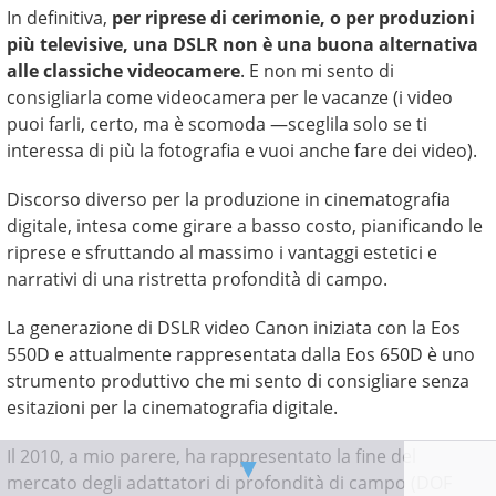
In definitiva,
per riprese di cerimonie, o per produzioni
più televisive, una DSLR non è una buona alternativa
alle classiche videocamere
. E non mi sento di
consigliarla come videocamera per le vacanze (i video
puoi farli, certo, ma è scomoda —sceglila solo se ti
interessa di più la fotografia e vuoi anche fare dei video).
Discorso diverso per la produzione in cinematografia
digitale, intesa come girare a basso costo, pianificando le
riprese e sfruttando al massimo i vantaggi estetici e
narrativi di una ristretta profondità di campo.
La generazione di DSLR video Canon iniziata con la Eos
550D e attualmente rappresentata dalla Eos 650D è uno
strumento produttivo che mi sento di consigliare senza
esitazioni per la cinematografia digitale.
Il 2010, a mio parere, ha rappresentato la fine del
▼
mercato degli adattatori di profondità di campo (DOF