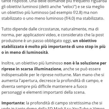
tante risposte. Una delle domande più frequenti riguarda
gli obiettivi luminosi (detti anche "veloci") e se sia meglio
un obiettivo più luminoso (ad esempio f/2.8) ma non
stabilizzato o uno meno luminoso (f/4.0) ma stabilizzato.
Tutto dipende dalle circostanze, naturalmente, ma di
norma, per applicazioni video, e considerato che la post
produzione è un passo obbligato oggi,
un obiettivo
stabilizzato è molto più importante di uno stop in più
o in meno di luminosità
.
Inoltre, un obiettivo più luminoso
non è la soluzione per
riprese in scarsa illuminazione
, anche se può essere
indispensabile per le riprese notturne. Man mano che si
aumenta l'apertura, decresce la profondità di campo, e
diventa sempre più difficile mantenere a fuoco
personaggi e elementi importanti della scena.
Importante:
la profondità di campo strettissima che si
vede in tante demo della 5D Mark II su YouTube o Vimeo