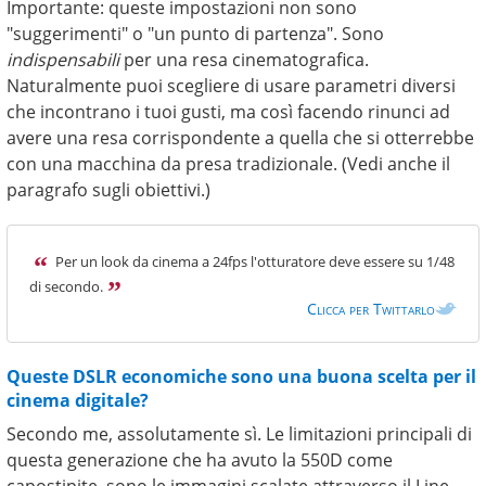
Importante: queste impostazioni non sono
"suggerimenti" o "un punto di partenza". Sono
indispensabili
per una resa cinematografica.
Naturalmente puoi scegliere di usare parametri diversi
che incontrano i tuoi gusti, ma così facendo rinunci ad
avere una resa corrispondente a quella che si otterrebbe
con una macchina da presa tradizionale. (Vedi anche il
paragrafo sugli obiettivi.)
Per un look da cinema a 24fps l'otturatore deve essere su 1/48
di secondo.
Clicca per Twittarlo
Queste DSLR economiche sono una buona scelta per il
cinema digitale?
Secondo me, assolutamente sì. Le limitazioni principali di
questa generazione che ha avuto la 550D come
capostipite, sono le immagini scalate attraverso il Line