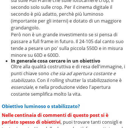
sia sulle Full Frame che sulle fotocamere crop, il
secondo solo sulle crop. Per il cinema digitale il
secondo è più adatto, perchè più luminoso
(importante per gli interni) e dotato di un maggiore
grandangolo.
Però non è un grande investimento se si pensa di
passare a full frame in futuro. Il 24-105 dal canto suo
tende a pesare un po' sulla piccola 550D e in misura
minore su 60D e 600D.
In generale cosa cercare in un obiettivo
Oltre alla qualità costruttiva e di resa dell'immagine, i
punti chiave sono
che sia ad apertura costante e
stabilizzato
. Con il rolling shutter la stabilizzazione è
essenziale
, e nella produzione video l'apertura
costante semplifica molto la vita.
Obiettivo luminoso o stabilizzato?
Nelle centinaia di commenti di questo post si è
parlato spesso di obiettivi
, puoi trovare tanti consigli e