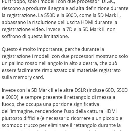
Purtroppo, solo i modelli con due processori DIGIC,
riescono a produrre il segnale ad alta definizione durante
la registrazione. La 550D e la 600D, come la 5D Mark II,
abbassano la risoluzione dell'uscita HDMI durante la
registrazione video. Invece la 7D e la 5D Mark III non
soffrono di questa limitazione.
Questo è molto importante, perché durante la
registrazione i modelli con due processori mostrano solo
un pallino rosso nell'angolo in alto a destra, che può
essere facilmente rimpiazzato dal materiale registrato
sulla memory card.
Invece con la 5D Mark II e le altre DSLR (incluse 60D, 550D
e 600D), è sempre presente il rettangolo di messa a
fuoco, che occupa una porzione significativa
dell'immagine, rendendone l'uso della cattura HDMI
piuttosto difficile (è necessario ricorrere a un piccolo e
scomodo trucco per eliminare il rettangolo durante la