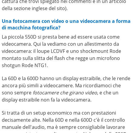
cattura che trovi spiegato nei commenti e in un articolo
della sezione inglese del sito).
Una fotocamera con video o una videocamera a forma
di macchina fotografica?
La piccola 550D si presta bene ad essere usata come
videocamera. Qui la vediamo con un allestimento da
videocamera: il loupe LCDVF e uno shockmount Rode
montato sulla slitta del flash che regge un microfono
shotgun Rode NTG1.
La 60D e la 600D hanno un display estraibile, che le rende
ancora più simili a videocamere. Ma ricordiamoci che
sono sempre
fotocamere che girano video
, e che un
display estraibile non fa la videocamera.
Si tratta di un setup economico ma con prestazioni
decisamente alte. Nella 60D e nella 600D c'è il controllo
manuale dell'audio, ma è sempre consigliabile lavorare