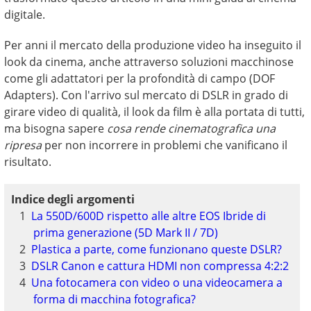
digitale.
Per anni il mercato della produzione video ha inseguito il
look da cinema, anche attraverso soluzioni macchinose
come gli adattatori per la profondità di campo (DOF
Adapters). Con l'arrivo sul mercato di DSLR in grado di
girare video di qualità, il look da film è alla portata di tutti,
ma bisogna sapere
cosa rende cinematografica una
ripresa
per non incorrere in problemi che vanificano il
risultato.
Indice degli argomenti
La 550D/600D rispetto alle altre EOS Ibride di
prima generazione (5D Mark II / 7D)
Plastica a parte, come funzionano queste DSLR?
DSLR Canon e cattura HDMI non compressa 4:2:2
Una fotocamera con video o una videocamera a
forma di macchina fotografica?