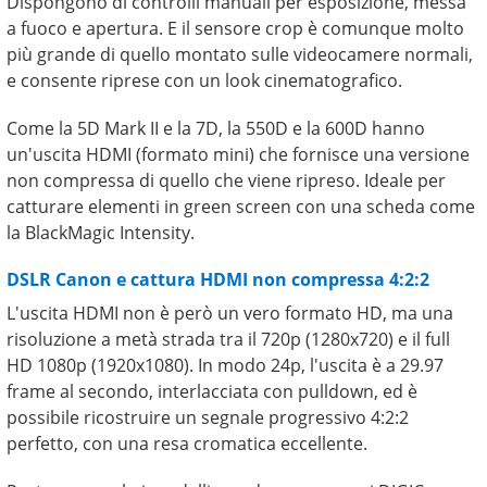
Dispongono di controlli manuali per esposizione, messa
a fuoco e apertura. E il sensore crop è comunque molto
più grande di quello montato sulle videocamere normali,
e consente riprese con un look cinematografico.
Come la 5D Mark II e la 7D, la 550D e la 600D hanno
un'uscita HDMI (formato mini) che fornisce una versione
non compressa di quello che viene ripreso. Ideale per
catturare elementi in green screen con una scheda come
la BlackMagic Intensity.
DSLR Canon e cattura HDMI non compressa 4:2:2
L'uscita HDMI non è però un vero formato HD, ma una
risoluzione a metà strada tra il 720p (1280x720) e il full
HD 1080p (1920x1080). In modo 24p, l'uscita è a 29.97
frame al secondo, interlacciata con pulldown, ed è
possibile ricostruire un segnale progressivo 4:2:2
perfetto, con una resa cromatica eccellente.