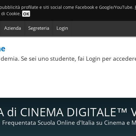
 pubblicità profilate e siti social come Facebook e Google/YouTube.
o di Cookie.
OK
Azienda
Segreteria
Login
ne
Accademia. Se sei uno studente, fai Login per acceder
 di CINEMA DIGITALE™ 
 Frequentata Scuola Online d'Italia su Cinema e M