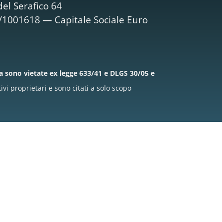
el Serafico 64
M/1001618 — Capitale Sociale Euro
la sono vietate ex legge 633/41 e DLGS 30/05 e
i proprietari e sono citati a solo scopo