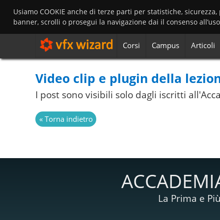
Usiamo COOKIE anche di terze parti per statistiche, sicurezza,
banner, scrolli o prosegui la navigazione dai il consenso all’us
Corsi
Campus
Articoli
Video clip e plugin della lezio
I post sono visibili solo dagli iscritti all'
ACCADEMIA
La Prima e Più