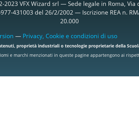
2-2023 VFX Wizard srl — Sede legale in Roma, Via d
T06977-431003 del 26/2/2002 — Iscrizione REA n. R
20.000
rsion
—
Privacy, Cookie e condizioni di uso
tenuti, proprietà industriali o tecnologie proprietarie della Scuo
omi e marchi menzionati in queste pagine appartengono ai rispettiv