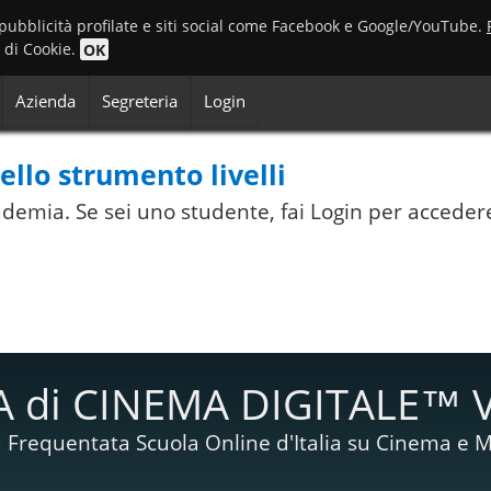
 pubblicità profilate e siti social come Facebook e Google/YouTube.
o di Cookie.
OK
Azienda
Segreteria
Login
llo strumento livelli
Accademia. Se sei uno studente, fai Login per acceder
 di CINEMA DIGITALE™ 
 Frequentata Scuola Online d'Italia su Cinema e M