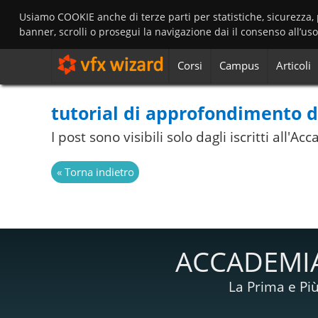
Usiamo COOKIE anche di terze parti per statistiche, sicurezza,
banner, scrolli o prosegui la navigazione dai il consenso all’us
Corsi
Campus
Articoli
tutorial di approfondimento de
I post sono visibili solo dagli iscritti all'
ACCADEMIA
La Prima e Più