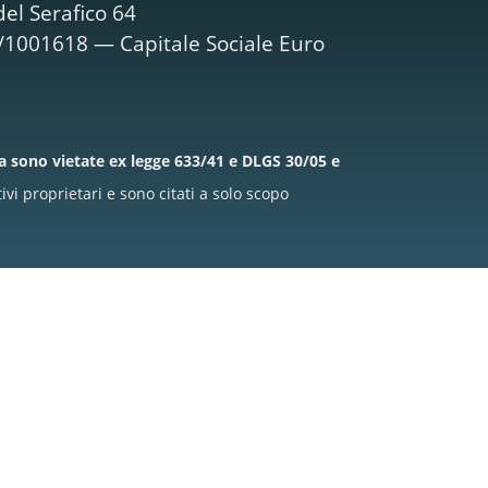
el Serafico 64
M/1001618 — Capitale Sociale Euro
la sono vietate ex legge 633/41 e DLGS 30/05 e
i proprietari e sono citati a solo scopo