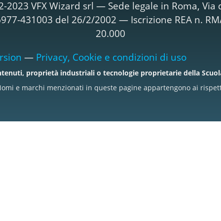
2-2023 VFX Wizard srl — Sede legale in Roma, Via d
T06977-431003 del 26/2/2002 — Iscrizione REA n. R
20.000
rsion
—
Privacy, Cookie e condizioni di uso
tenuti, proprietà industriali o tecnologie proprietarie della Scuo
omi e marchi menzionati in queste pagine appartengono ai rispettiv