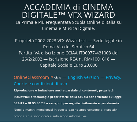
ACCADEMIA di CINEMA
DIGITALE™ VFX WIZARD
La Prima e Più Frequentata Scuola Online d'Italia su
Cinema e Musica Digitale.
Proprietà 2002-2023 VFX Wizard srl — Sede legale in
Roma, Via del Serafico 64
Partita IVA e Iscrizione CCIAA IT06977-431003 del
26/2/2002 — Iscrizione REA n. RM/1001618 —
Capitale Sociale Euro 20.000
OnlineClassroom™
6
—
English version
—
Privacy,
v
.0
Cookie e condizioni di uso
Riproduzione o imitazione anche parziale di contenuti, proprietà
industriali o tecnologie proprietarie della Scuola sono vietate ex legge
633/41 e DLGS 30/05 e vengono perseguite civilmente e penalmente.
Nomi e marchi menzionati in queste pagine appartengono ai rispettivi
proprietari e sono citati a solo scopo informativo.