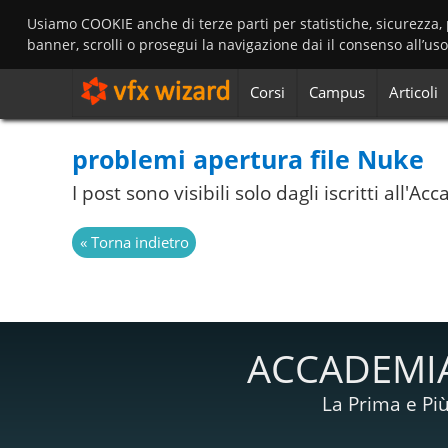
Usiamo COOKIE anche di terze parti per statistiche, sicurezza,
banner, scrolli o prosegui la navigazione dai il consenso all’us
Corsi
Campus
Articoli
problemi apertura file Nuke
I post sono visibili solo dagli iscritti all'
ACCADEMIA
La Prima e Più