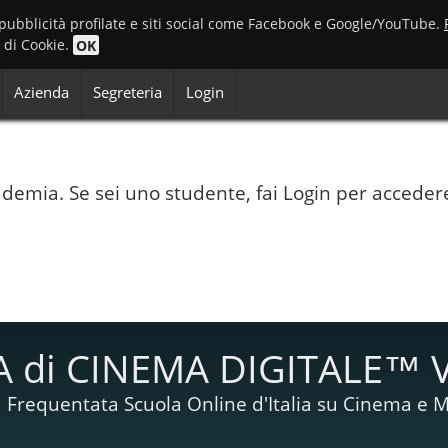
 pubblicità profilate e siti social come Facebook e Google/YouTube.
o di Cookie.
OK
Azienda
Segreteria
Login
Accademia. Se sei uno studente, fai Login per acceder
 di CINEMA DIGITALE™ 
 Frequentata Scuola Online d'Italia su Cinema e M