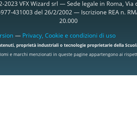
2-2023 VFX Wizard srl — Sede legale in Roma, Via d
T06977-431003 del 26/2/2002 — Iscrizione REA n. R
20.000
rsion
—
Privacy, Cookie e condizioni di uso
tenuti, proprietà industriali o tecnologie proprietarie della Scuo
omi e marchi menzionati in queste pagine appartengono ai rispettiv