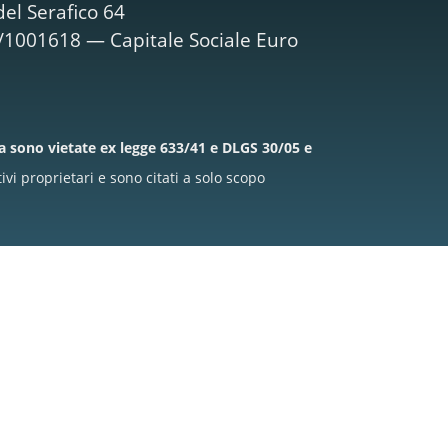
el Serafico 64
M/1001618 — Capitale Sociale Euro
la sono vietate ex legge 633/41 e DLGS 30/05 e
i proprietari e sono citati a solo scopo