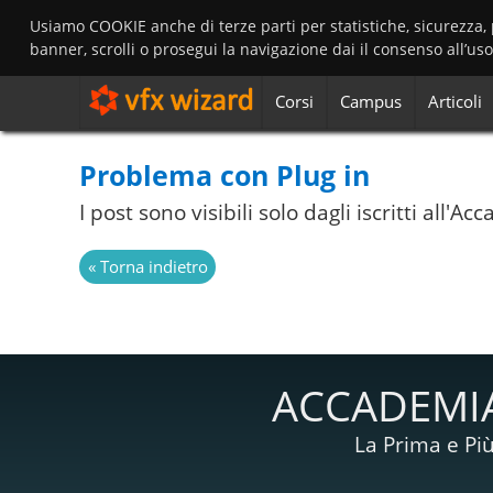
Usiamo COOKIE anche di terze parti per statistiche, sicurezza,
banner, scrolli o prosegui la navigazione dai il consenso all’us
Corsi
Campus
Articoli
Problema con Plug in
I post sono visibili solo dagli iscritti all'
ACCADEMIA
La Prima e Più