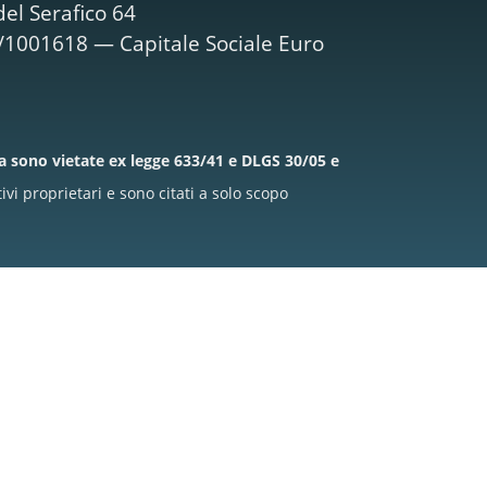
el Serafico 64
M/1001618 — Capitale Sociale Euro
la sono vietate ex legge 633/41 e DLGS 30/05 e
i proprietari e sono citati a solo scopo