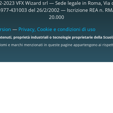
2-2023 VFX Wizard srl — Sede legale in Roma, Via d
T06977-431003 del 26/2/2002 — Iscrizione REA n. R
20.000
rsion
—
Privacy, Cookie e condizioni di uso
tenuti, proprietà industriali o tecnologie proprietarie della Scuo
omi e marchi menzionati in queste pagine appartengono ai rispettiv