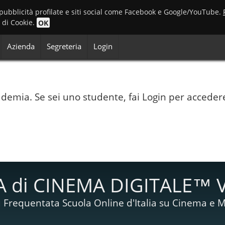
 pubblicità profilate e siti social come Facebook e Google/YouTube.
o di Cookie.
OK
Azienda
Segreteria
Login
Accademia. Se sei uno studente, fai Login per acceder
 di CINEMA DIGITALE™ 
 Frequentata Scuola Online d'Italia su Cinema e M