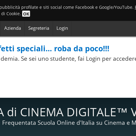
 pubblicità profilate e siti social come Facebook e Google/YouTube.
o di Cookie.
OK
Azienda
Segreteria
Login
tti speciali... roba da poco!!!
Accademia. Se sei uno studente, fai Login per acceder
 di CINEMA DIGITALE™ 
 Frequentata Scuola Online d'Italia su Cinema e M