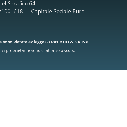
el Serafico 64
M/1001618 — Capitale Sociale Euro
la sono vietate ex legge 633/41 e DLGS 30/05 e
i proprietari e sono citati a solo scopo