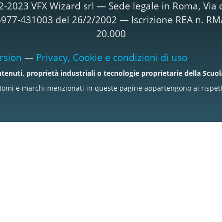
2-2023 VFX Wizard srl — Sede legale in Roma, Via d
T06977-431003 del 26/2/2002 — Iscrizione REA n. R
20.000
rsion
—
Privacy, Cookie e condizioni di uso
tenuti, proprietà industriali o tecnologie proprietarie della Scuo
omi e marchi menzionati in queste pagine appartengono ai rispettiv