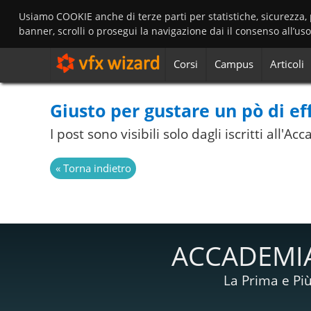
Usiamo COOKIE anche di terze parti per statistiche, sicurezza,
banner, scrolli o prosegui la navigazione dai il consenso all’us
Corsi
Campus
Articoli
Giusto per gustare un pò di effe
I post sono visibili solo dagli iscritti all'
ACCADEMIA
La Prima e Più