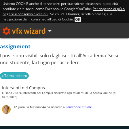
Usiamo COOKIE anche di terze parti per statistiche, sicurezza, pubblicità
profilate e siti social come Facebook e Google/YouTube.
Per saperne di più o
negare il consenso clicca qui
. Se chiudi il banner, scrolli o prosegui la
navigazione dai il consenso all’uso di Cookie.
OK
assignment
I post sono visibili solo dagli iscritti all'Accademia. Se sei
uno studente, fai Login per accedere.
Interventi nel Campus
Ci sono 78874 interventi nel Campus riservato agli studenti della Scuola Online (al
07/8/2026).
12 giorni fa
Massimo44
ha risposto a
Condizione attuale
.