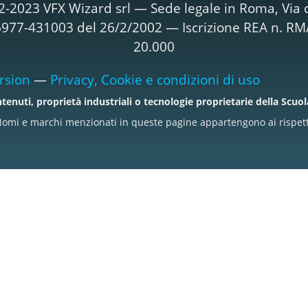
2-2023 VFX Wizard srl — Sede legale in Roma, Via d
T06977-431003 del 26/2/2002 — Iscrizione REA n. R
20.000
rsion
—
Privacy, Cookie e condizioni di uso
tenuti, proprietà industriali o tecnologie proprietarie della Scuo
omi e marchi menzionati in queste pagine appartengono ai rispettiv