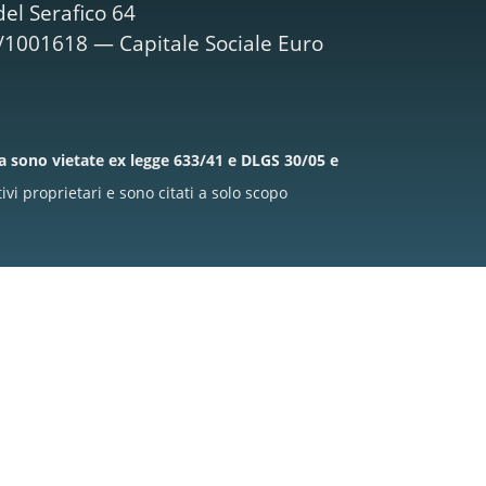
el Serafico 64
M/1001618 — Capitale Sociale Euro
la sono vietate ex legge 633/41 e DLGS 30/05 e
i proprietari e sono citati a solo scopo