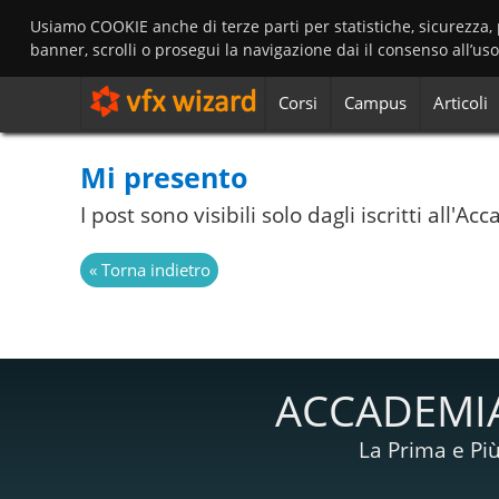
Usiamo COOKIE anche di terze parti per statistiche, sicurezza,
banner, scrolli o prosegui la navigazione dai il consenso all’us
Corsi
Campus
Articoli
Mi presento
I post sono visibili solo dagli iscritti all'
ACCADEMIA
La Prima e Più