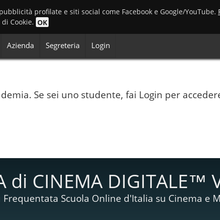
 pubblicità profilate e siti social come Facebook e Google/YouTube.
o di Cookie.
OK
Azienda
Segreteria
Login
Accademia. Se sei uno studente, fai Login per acceder
 di CINEMA DIGITALE™ 
 Frequentata Scuola Online d'Italia su Cinema e M