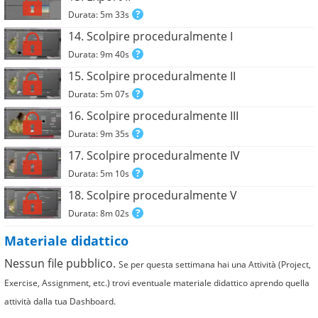
Durata: 5m 33s
14. Scolpire proceduralmente I
Durata: 9m 40s
15. Scolpire proceduralmente II
Durata: 5m 07s
16. Scolpire proceduralmente III
Durata: 9m 35s
17. Scolpire proceduralmente IV
Durata: 5m 10s
18. Scolpire proceduralmente V
Durata: 8m 02s
Materiale didattico
Nessun file pubblico.
Se per questa settimana hai una Attività (Project,
Exercise, Assignment, etc.) trovi eventuale materiale didattico aprendo quella
attività dalla tua Dashboard.