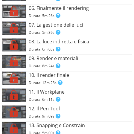
06. Finalmente il rendering
Durata: 5m 26s
07. La gestione delle luci
Durata: 5m 39s
08. La luce indiretta e fisica
Durata: 6m 03s
09. Render e materiali
Durata: 8m 24s
10. Il render finale
Durata: 12m 23s
11. Il Workplane
Durata: 6m 11s
12. Il Pen Tool
Durata: 9m 09s
13. Snapping e Constrain
Durata: 5m 00s