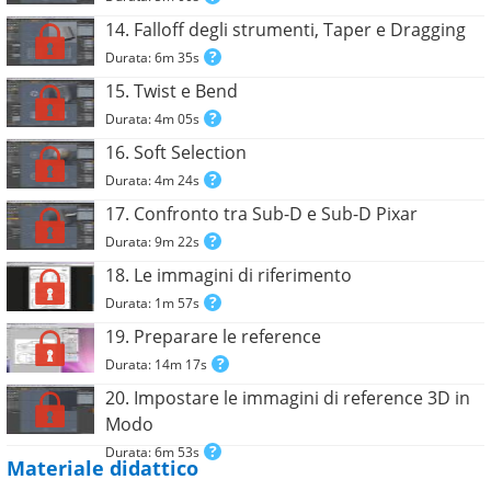
14. Falloff degli strumenti, Taper e Dragging
Durata: 6m 35s
15. Twist e Bend
Durata: 4m 05s
16. Soft Selection
Durata: 4m 24s
17. Confronto tra Sub-D e Sub-D Pixar
Durata: 9m 22s
18. Le immagini di riferimento
Durata: 1m 57s
19. Preparare le reference
Durata: 14m 17s
20. Impostare le immagini di reference 3D in
Modo
Durata: 6m 53s
Materiale didattico