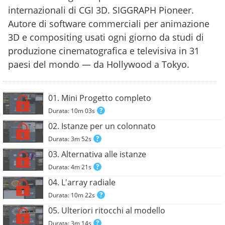
internazionali di CGI 3D. SIGGRAPH Pioneer.
Autore di software commerciali per animazione
3D e compositing usati ogni giorno da studi di
produzione cinematografica e televisiva in 31
paesi del mondo — da Hollywood a Tokyo.
01. Mini Progetto completo
Durata: 10m 03s
02. Istanze per un colonnato
Durata: 3m 52s
03. Alternativa alle istanze
Durata: 4m 21s
04. L'array radiale
Durata: 10m 22s
05. Ulteriori ritocchi al modello
Durata: 3m 14s