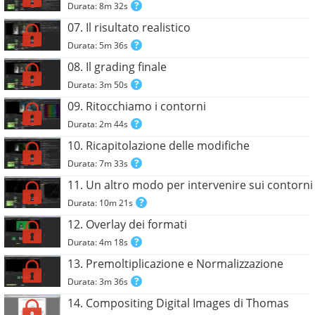
Durata: 8m 32s
07. Il risultato realistico
Durata: 5m 36s
08. Il grading finale
Durata: 3m 50s
09. Ritocchiamo i contorni
Durata: 2m 44s
10. Ricapitolazione delle modifiche
Durata: 7m 33s
11. Un altro modo per intervenire sui contorni
Durata: 10m 21s
12. Overlay dei formati
Durata: 4m 18s
13. Premoltiplicazione e Normalizzazione
Durata: 3m 36s
14. Compositing Digital Images di Thomas