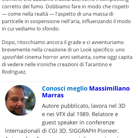
corretto del fumo. Dobbiamo fare in modo che rispetti
— come nella realtà — l'aspetto di una massa di
particelle in sospensione nell'aria, influenzando il modo
in cui vediamo lo sfondo.
Dopo, ritocchiamo ancora il grade e ci avventuriamo
brevemente nella creazione di un Look specifico: uno
spoof
del cinema horror anni settanta, come oggi capita
di vedere nelle ironiche creazioni di Tarantino e
Rodriguez.
Conosci meglio
Massimiliano
Marras
Autore pubblicato, lavora nel 3D
e nei VFX dal 1989. Relatore e
guest speaker in conferenze
internazionali di CGI 3D. SIGGRAPH Pioneer.